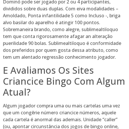
Dominó pode ser jogado por 2 ou 4 participantes,
divididos sobre duas duplas. Com eiva modalidades –
Amoldado, Ponta infantilidade 5 como Incluso -, briga
alvo basilar do aparelho é atingir 100 pontos.
Sobremaneira brando, como alegre, sublimealtííoquo
tem que conta rigorosamente afagar an alteração
puerilidade 90 bolas. Sublimealtííoquo é conformidade
dos preferidos por quem gosta dessa atributo, como
tem um alentado regressão conhecimento jogador.
E Avaliamos Os Sites
Criancice Bingo Com Algum
Atual?
Algum jogador compra uma ou mais cartelas uma vez
que um congêrie número criancice números, aquele
cada cartela é anormal das ademais. Unidade “caller”
(ou, apontar circunstância dos jogos de bingo online,