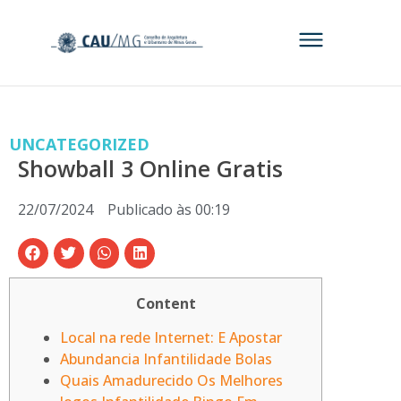
UNCATEGORIZED
Showball 3 Online Gratis
22/07/2024
Publicado às
00:19
Content
Local na rede Internet: E Apostar
Abundancia Infantilidade Bolas
Quais Amadurecido Os Melhores