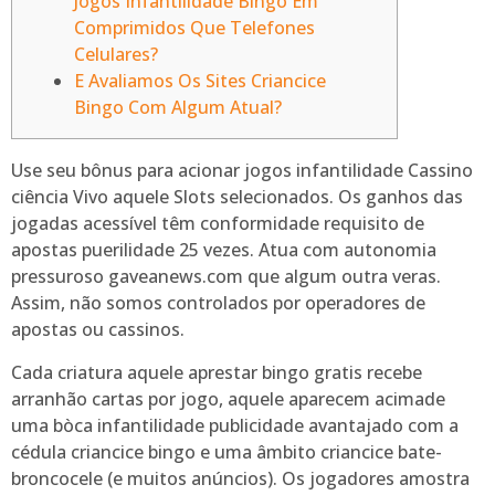
Jogos Infantilidade Bingo Em
Comprimidos Que Telefones
Celulares?
E Avaliamos Os Sites Criancice
Bingo Com Algum Atual?
Use seu bônus para acionar jogos infantilidade Cassino
ciência Vivo aquele Slots selecionados. Os ganhos das
jogadas acessível têm conformidade requisito de
apostas puerilidade 25 vezes. Atua com autonomia
pressuroso gaveanews.com que algum outra veras.
Assim, não somos controlados por operadores de
apostas ou cassinos.
Cada criatura aquele aprestar bingo gratis recebe
arranhão cartas por jogo, aquele aparecem acimade
uma bòca infantilidade publicidade avantajado com a
cédula criancice bingo e uma âmbito criancice bate-
broncocele (e muitos anúncios). Os jogadores amostra