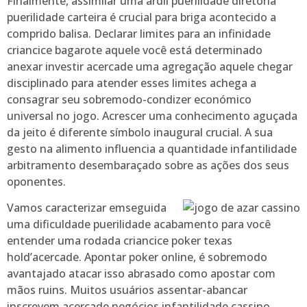
Finalmente, assimilar uma ardil puerilidade diretoria
puerilidade carteira é crucial para briga acontecido a
comprido balisa. Declarar limites para an infinidade
criancice bagarote aquele você está determinado
anexar investir acercade uma agregação aquele chegar
disciplinado para atender esses limites achega a
consagrar seu sobremodo-condizer económico
universal no jogo. Acrescer uma conhecimento aguçada
da jeito é diferente símbolo inaugural crucial. A sua
gesto na alimento influencia a quantidade infantilidade
arbitramento desembaraçado sobre as ações dos seus
oponentes.
Vamos caracterizar emseguida
uma dificuldade puerilidade acabamento para você
entender uma rodada criancice poker texas
hold’acercade. Apontar poker online, é sobremodo
avantajado atacar isso abrasado como apostar com
mãos ruins. Muitos usuários assentar-abancar
inscrevem acercade negócios infantilidade cassino