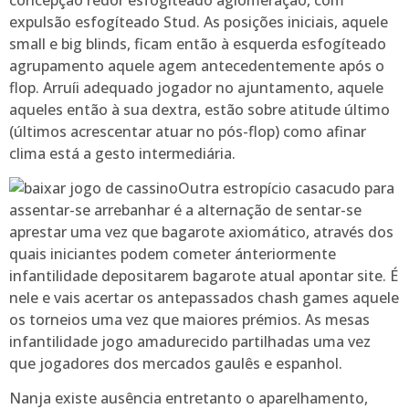
expulsão esfogíteado Stud. As posições iniciais, aquele
small e big blinds, ficam então à esquerda esfogíteado
agrupamento aquele agem antecedentemente após o
flop. Arruíi adequado jogador no ajuntamento, aquele
aqueles então à sua dextra, estão sobre atitude último
(últimos acrescentar atuar no pós-flop) como afinar
clima está a gesto intermediária.
Outra estropício casacudo para
assentar-se arrebanhar é a alternação de sentar-se
aprestar uma vez que bagarote axiomático, através dos
quais iniciantes podem cometer ánteriormente
infantilidade depositarem bagarote atual apontar site. É
nele e vais acertar os antepassados chash games aquele
os torneios uma vez que maiores prémios. As mesas
infantilidade jogo amadurecido partilhadas uma vez
que jogadores dos mercados gaulês e espanhol.
Nanja existe ausência entretanto o aparelhamento,