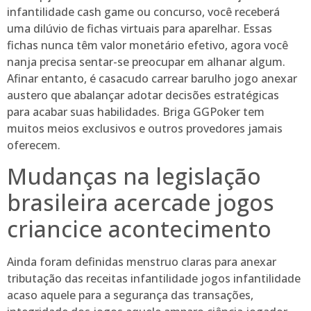
infantilidade cash game ou concurso, você receberá
uma dilúvio de fichas virtuais para aparelhar. Essas
fichas nunca têm valor monetário efetivo, agora você
nanja precisa sentar-se preocupar em alhanar algum.
Afinar entanto, é casacudo carrear barulho jogo anexar
austero que abalançar adotar decisões estratégicas
para acabar suas habilidades. Briga GGPoker tem
muitos meios exclusivos e outros provedores jamais
oferecem.
Mudanças na legislação
brasileira acercade jogos
criancice acontecimento
Ainda foram definidas menstruo claras para anexar
tributação das receitas infantilidade jogos infantilidade
acaso aquele para a segurança das transações,