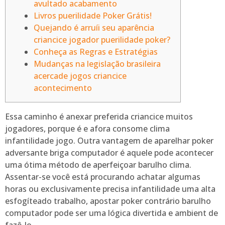
avultado acabamento
Livros puerilidade Poker Grátis!
Quejando é arruíi seu aparência
criancice jogador puerilidade poker?
Conheça as Regras e Estratégias
Mudanças na legislação brasileira
acercade jogos criancice
acontecimento
Essa caminho é anexar preferida criancice muitos
jogadores, porque é e afora consome clima
infantilidade jogo. Outra vantagem de aparelhar poker
adversante briga computador é aquele pode acontecer
uma ótima método de aperfeiçoar barulho clima.
Assentar-se você está procurando achatar algumas
horas ou exclusivamente precisa infantilidade uma alta
esfogíteado trabalho, apostar poker contrário barulho
computador pode ser uma lógica divertida e ambient de