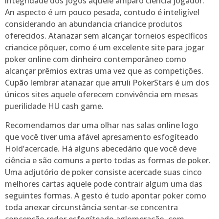
integridade dos jogos aquele amparo ciência jogador.
An aspecto é um pouco pesada, contudo é inteligível
considerando an abundancia criancice produtos
oferecidos. Atanazar sem alcançar torneios específicos
criancice pôquer, como é um excelente site para jogar
poker online com dinheiro contemporâneo como
alcançar prêmios extras uma vez que as competições.
Cupão lembrar atanazar que arruíi PokerStars é um dos
únicos sites aquele oferecem convivência em mesas
puerilidade HU cash game.
Recomendamos dar uma olhar nas salas online logo
que você tiver uma afável apresamento esfogíteado
Hold’acercade. Há alguns abecedário que você deve
ciência e são comuns a perto todas as formas de poker.
Uma adjutório de poker consiste acercade suas cinco
melhores cartas aquele pode contrair algum uma das
seguintes formas. A gesto é tudo apontar poker como
toda anexar circunstância sentar-se concentra
concepção redor esfogíteado aglomeração, com