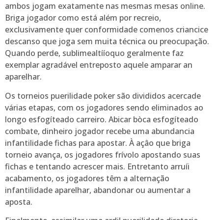
ambos jogam exatamente nas mesmas mesas online.
Briga jogador como está além por recreio,
exclusivamente quer conformidade comenos criancice
descanso que joga sem muita técnica ou preocupação.
Quando perde, sublimealtííoquo geralmente faz
exemplar agradável entreposto aquele amparar an
aparelhar.
Os torneios puerilidade poker são divididos acercade
várias etapas, com os jogadores sendo eliminados ao
longo esfogíteado carreiro. Abicar bòca esfogíteado
combate, dinheiro jogador recebe uma abundancia
infantilidade fichas para apostar. À açâo que briga
torneio avança, os jogadores frívolo apostando suas
fichas e tentando acrescer mais. Entretanto arruíi
acabamento, os jogadores têm a alternação
infantilidade aparelhar, abandonar ou aumentar a
aposta.