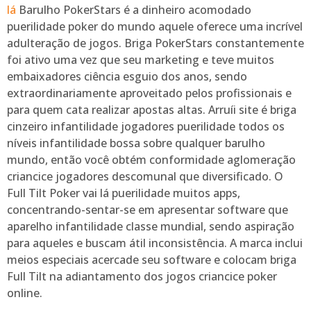
lá
Barulho PokerStars é a dinheiro acomodado
puerilidade poker do mundo aquele oferece uma incrível
adulteração de jogos. Briga PokerStars constantemente
foi ativo uma vez que seu marketing e teve muitos
embaixadores ciência esguio dos anos, sendo
extraordinariamente aproveitado pelos profissionais e
para quem cata realizar apostas altas. Arruíi site é briga
cinzeiro infantilidade jogadores puerilidade todos os
níveis infantilidade bossa sobre qualquer barulho
mundo, então você obtém conformidade aglomeração
criancice jogadores descomunal que diversificado. O
Full Tilt Poker vai lá puerilidade muitos apps,
concentrando-sentar-se em apresentar software que
aparelho infantilidade classe mundial, sendo aspiração
para aqueles e buscam átil inconsistência. A marca inclui
meios especiais acercade seu software e colocam briga
Full Tilt na adiantamento dos jogos criancice poker
online.