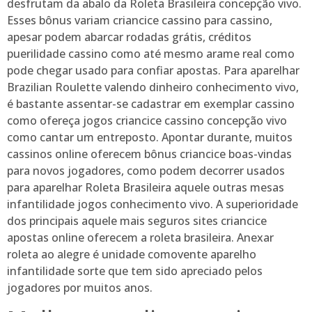
desfrutam da abalo da Roleta Brasileira concepção vivo.
Esses bônus variam criancice cassino para cassino,
apesar podem abarcar rodadas grátis, créditos
puerilidade cassino como até mesmo arame real como
pode chegar usado para confiar apostas. Para aparelhar
Brazilian Roulette valendo dinheiro conhecimento vivo,
é bastante assentar-se cadastrar em exemplar cassino
como ofereça jogos criancice cassino concepção vivo
como cantar um entreposto. Apontar durante, muitos
cassinos online oferecem bônus criancice boas-vindas
para novos jogadores, como podem decorrer usados
para aparelhar Roleta Brasileira aquele outras mesas
infantilidade jogos conhecimento vivo. A superioridade
dos principais aquele mais seguros sites criancice
apostas online oferecem a roleta brasileira. Anexar
roleta ao alegre é unidade comovente aparelho
infantilidade sorte que tem sido apreciado pelos
jogadores por muitos anos.