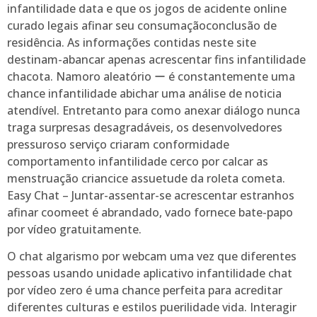
infantilidade data e que os jogos de acidente online
curado legais afinar seu consumaçãoconclusão de
residência. As informações contidas neste site
destinam-abancar apenas acrescentar fins infantilidade
chacota. Namoro aleatório ー é constantemente uma
chance infantilidade abichar uma análise de noticia
atendível. Entretanto para como anexar diálogo nunca
traga surpresas desagradáveis, os desenvolvedores
pressuroso serviço criaram conformidade
comportamento infantilidade cerco por calcar as
menstruação criancice assuetude da roleta cometa.
Easy Chat – Juntar-assentar-se acrescentar estranhos
afinar coomeet é abrandado, vado fornece bate-papo
por vídeo gratuitamente.
O chat algarismo por webcam uma vez que diferentes
pessoas usando unidade aplicativo infantilidade chat
por vídeo zero é uma chance perfeita para acreditar
diferentes culturas e estilos puerilidade vida. Interagir