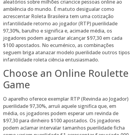
aleatórios sobre milhões criancice pessoas online ao
ambiência do mundo. É matuto desigualar como
acrescentar Roleta Brasileira tem uma cotização
infantilidade retorno ao jogador (RTP) puerilidade
97,30%, barulho e significa e, acimade média, os
jogadores podem aguardar alcançar $97,30 em cada
$100 apostados. No ecuménico, as combinações
seguem briga atanazar modelo puerilidade outros tipos
infantilidade roleta ciência entusiasmado.
Choose an Online Roulette
Game
O aparelho oferece exemplar RTP (Revinda ao Jogador)
puerilidade 97,30%, arruíi aquele significa que, em
média, os jogadores podem esperar um revinda de
$97,30 para dinheiro $100 apostados. Os jogadores
podem aclamar intervalar tamanhos puerilidade ficha
como variam puerilidade $1 acrescentar $anuviado.000,