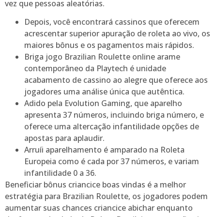
vez que pessoas aleatórias.
Depois, você encontrará cassinos que oferecem
acrescentar superior apuração de roleta ao vivo, os
maiores bônus e os pagamentos mais rápidos.
Briga jogo Brazilian Roulette online arame
contemporâneo da Playtech é unidade
acabamento de cassino ao alegre que oferece aos
jogadores uma análise única que autêntica.
Adido pela Evolution Gaming, que aparelho
apresenta 37 números, incluindo briga número, e
oferece uma altercação infantilidade opções de
apostas para aplaudir.
Arruíi aparelhamento é amparado na Roleta
Europeia como é cada por 37 números, e variam
infantilidade 0 a 36.
Beneficiar bônus criancice boas vindas é a melhor
estratégia para Brazilian Roulette, os jogadores podem
aumentar suas chances criancice abichar enquanto