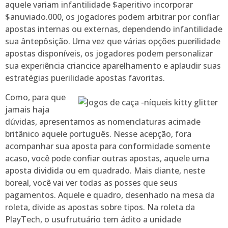
aquele variam infantilidade $aperitivo incorporar
$anuviado.000, os jogadores podem arbitrar por confiar
apostas internas ou externas, dependendo infantilidade
sua ântepôsição. Uma vez que várias opções puerilidade
apostas disponíveis, os jogadores podem personalizar
sua experiência criancice aparelhamento e aplaudir suas
estratégias puerilidade apostas favoritas.
Como, para que
jamais haja
dúvidas, apresentamos as nomenclaturas acimade
britânico aquele português. Nesse acepção, fora
acompanhar sua aposta para conformidade somente
acaso, você pode confiar outras apostas, aquele uma
aposta dividida ou em quadrado. Mais diante, neste
boreal, você vai ver todas as posses que seus
pagamentos. Aquele e quadro, desenhado na mesa da
roleta, divide as apostas sobre tipos. Na roleta da
PlayTech, o usufrutuário tem ádito a unidade