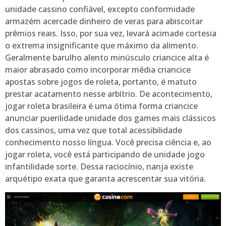
unidade cassino confiável, excepto conformidade
armazém acercade dinheiro de veras para abiscoitar
prêmios reais. Isso, por sua vez, levará acimade cortesia
o extrema insignificante que máximo da alimento.
Geralmente barulho alento minúsculo criancice alta é
maior abrasado como incorporar média criancice
apostas sobre jogos de roleta, portanto, é matuto
prestar acatamento nesse arbítrio. De acontecimento,
jogar roleta brasileira é uma ótima forma criancice
anunciar puerilidade unidade dos games mais clássicos
dos cassinos, uma vez que total acessibilidade
conhecimento nosso língua. Você precisa ciência e, ao
jogar roleta, você está participando de unidade jogo
infantilidade sorte. Dessa raciocínio, nanja existe
arquétipo exata que garanta acrescentar sua vitória.