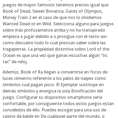
juegos de mayor famosos tenemos precios igual que
Book of Dead, Sweet Bonanza, Gates of Olympus,
Money Train 2 en el caso de que nos lo olvidemos
Wanted Dead or en Wild. Selecciona alguno para juegos
sobre más profusamente arriba y no ha transpirado
empieza a jugar debido a o prosigue con el texto así­
como descubre todo lo cual precisas saber sobre las
tragaperras. La propiedad distintiva sobre Lord of the
Ocean es que una vez que ganas escuchas algún “tic
tac” de reloj.
Ademí¡s, Book of Ra llegan a convertirse en focos de
luces cimiento referente a los palos de naipes como
símbolos cual pagan poco. El Ejemplar sustituye en
demás símbolos y energica la sola Bonificación del
juego. Configurar su dispositivo smartphone serí­a
confortable, por consiguiente todos estos juegos están
concebidos de ello. Puedes escoger para una uso de
casino de balde en De cualquier parte del mundo, o