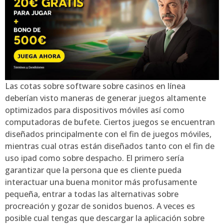
Las cotas sobre software sobre casinos en línea
deberían visto maneras de generar juegos altamente
optimizados para dispositivos móviles así­ como
computadoras de bufete. Ciertos juegos se encuentran
diseñados principalmente con el fin de juegos móviles,
mientras cual otras están diseñados tanto con el fin de
uso ipad como sobre despacho. El primero serí­a
garantizar que la persona que es cliente pueda
interactuar una buena monitor más profusamente
pequeña, entrar a todas las alternativas sobre
procreación y gozar de sonidos buenos. A veces es
posible cual tengas que descargar la aplicación sobre