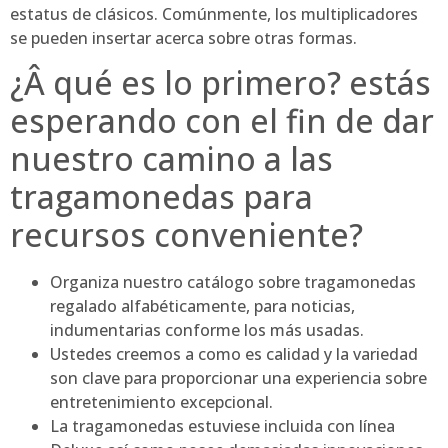
estatus de clásicos. Comúnmente, los multiplicadores
se pueden insertar acerca sobre otras formas.
¿Â qué es lo primero? estás
esperando con el fin de dar
nuestro camino a las
tragamonedas para
recursos conveniente?
Organiza nuestro catálogo sobre tragamonedas
regalado alfabéticamente, para noticias,
indumentarias conforme los más usadas.
Ustedes creemos a como es calidad y la variedad
son clave para proporcionar una experiencia sobre
entretenimiento excepcional.
La tragamonedas estuviese incluida con línea