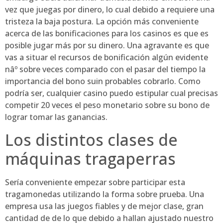
vez que juegas por dinero, lo cual debido a requiere una
tristeza la baja postura. La opción más conveniente
acerca de las bonificaciones para los casinos es que es
posible jugar más por su dinero. Una agravante es que
vas a situar el recursos de bonificación algún evidente
nâº sobre veces comparado con el pasar del tiempo la
importancia del bono suin probables cobrarlo. Como
podrí­a ser, cualquier casino puedo estipular cual precisas
competir 20 veces el peso monetario sobre su bono de
lograr tomar las ganancias.
Los distintos clases de
máquinas tragaperras
Serí­a conveniente empezar sobre participar esta
tragamonedas utilizando la forma sobre prueba. Una
empresa usa las juegos fiables y de mejor clase, gran
cantidad de de lo que debido a hallan ajustado nuestro