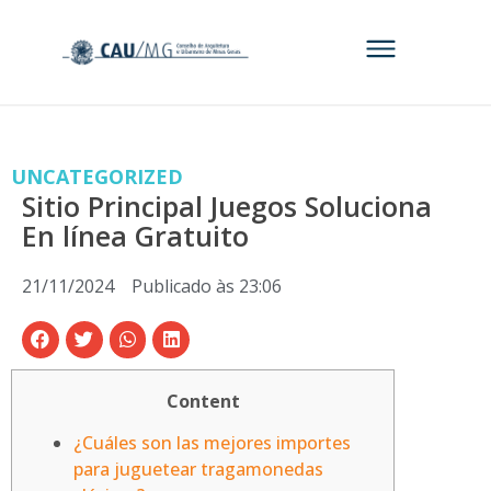
UNCATEGORIZED
Sitio Principal Juegos Soluciona
En línea Gratuito
21/11/2024
Publicado às
23:06
Content
¿Cuáles son las mejores importes
para juguetear tragamonedas