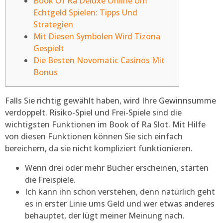
Book Of Ra Deluxe Online Um
Echtgeld Spielen: Tipps Und
Strategien
Mit Diesen Symbolen Wird Tizona
Gespielt
Die Besten Novomatic Casinos Mit
Bonus
Falls Sie richtig gewählt haben, wird Ihre Gewinnsumme
verdoppelt. Risiko-Spiel und Frei-Spiele sind die
wichtigsten Funktionen im Book of Ra Slot.
Mit Hilfe
von diesen Funktionen können Sie sich einfach
bereichern, da sie nicht kompliziert funktionieren.
Wenn drei oder mehr Bücher erscheinen, starten
die Freispiele.
Ich kann ihn schon verstehen, denn natürlich geht
es in erster Linie ums Geld und wer etwas anderes
behauptet, der lügt meiner Meinung nach.