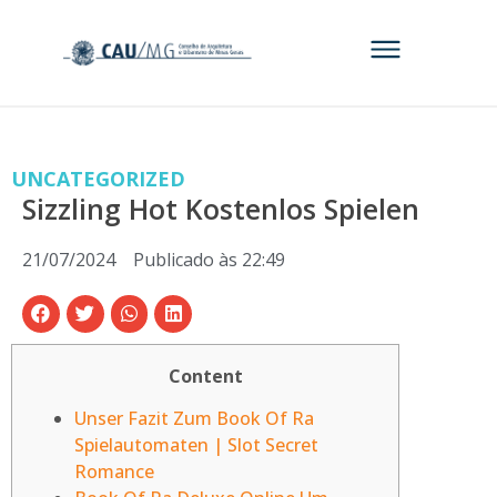
UNCATEGORIZED
Sizzling Hot Kostenlos Spielen
21/07/2024
Publicado às
22:49
Content
Unser Fazit Zum Book Of Ra
Spielautomaten | Slot Secret
Romance