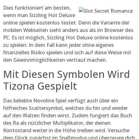
Dies funktioniert am besten,
wenn man Sizzling Hot Deluxe
online spielen kostenlos testet. Denn die Variante der
mobilen Webseiten sieht anders aus als im Browser des
PC. Es ist möglich, Sizzling Hot Deluxe online kostenlos
zu spielen. In dem Fall kann jeder ohne eigenes
finanzielles Risiko spielen und sich auf diese Weise mit
den Gewinnmöglichkeiten vertraut machen.
Mit Diesen Symbolen Wird
Tizona Gespielt
Das beliebte Novoline Spiel verfügt auch über ein
hilfreiches Scattersymbol, welches du hin und wieder
auf den Walzen finden wirst. Zudem fungiert das Buch
des Ra als nützlicher Multiplikator, der deinen
Kontostand weiter in die Höhe treiben wird. Versuche
dein Glück zunächst im Spaßmodus und überzeuge dich