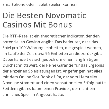
Smartphone oder Tablet spielen können.
Die Besten Novomatic
Casinos Mit Bonus
Die RTP-Rate ist ein theoretischer Indikator, der den
potenziellen Gewinn angibt. Das bedeutet, dass das
Spiel pro 100 Währungseinheiten, die gespielt werden,
im Laufe der Zeit etwa 96 Einheiten an die zurückgibt.
Dabei handelt es sich jedoch um einen langfristigen
Durchschnittswert, der keine Garantie für das Ergebnis
der einzelnen Spielsitzungen ist. Angefangen hat alles
mit dem Online Slot Book of Ra, der vom Hersteller
Novoline stammt und einen sensationellen Erfolg hatte.
Seitdem gibt es kaum einen Provider, der nicht ein
ähnliches Spiel im Angebot hätte.