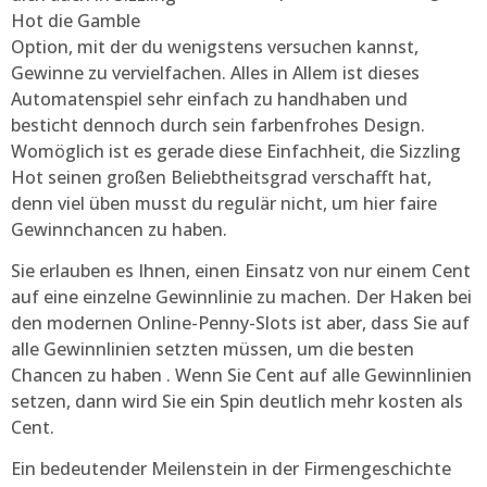
Hot die Gamble
Option, mit der du wenigstens versuchen kannst,
Gewinne zu vervielfachen. Alles in Allem ist dieses
Automatenspiel sehr einfach zu handhaben und
besticht dennoch durch sein farbenfrohes Design.
Womöglich ist es gerade diese Einfachheit, die Sizzling
Hot seinen großen Beliebtheitsgrad verschafft hat,
denn viel üben musst du regulär nicht, um hier faire
Gewinnchancen zu haben.
Sie erlauben es Ihnen, einen Einsatz von nur einem Cent
auf eine einzelne Gewinnlinie zu machen. Der Haken bei
den modernen Online-Penny-Slots ist aber, dass Sie auf
alle Gewinnlinien setzten müssen, um die besten
Chancen zu haben . Wenn Sie Cent auf alle Gewinnlinien
setzen, dann wird Sie ein Spin deutlich mehr kosten als
Cent.
Ein bedeutender Meilenstein in der Firmengeschichte