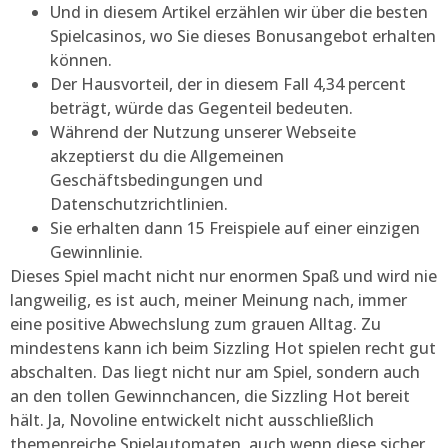
Und in diesem Artikel erzählen wir über die besten
Spielcasinos, wo Sie dieses Bonusangebot erhalten
können.
Der Hausvorteil, der in diesem Fall 4,34 percent
beträgt, würde das Gegenteil bedeuten.
Während der Nutzung unserer Webseite
akzeptierst du die Allgemeinen
Geschäftsbedingungen und
Datenschutzrichtlinien.
Sie erhalten dann 15 Freispiele auf einer einzigen
Gewinnlinie.
Dieses Spiel macht nicht nur enormen Spaß und wird nie
langweilig, es ist auch, meiner Meinung nach, immer
eine positive Abwechslung zum grauen Alltag. Zu
mindestens kann ich beim Sizzling Hot spielen recht gut
abschalten. Das liegt nicht nur am Spiel, sondern auch
an den tollen Gewinnchancen, die Sizzling Hot bereit
hält. Ja, Novoline entwickelt nicht ausschließlich
themenreiche Spielautomaten, auch wenn diese sicher