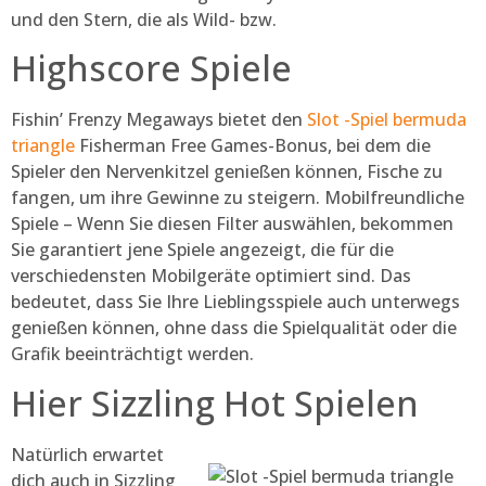
und den Stern, die als Wild- bzw.
Highscore Spiele
Fishin’ Frenzy Megaways bietet den
Slot -Spiel bermuda
triangle
Fisherman Free Games-Bonus, bei dem die
Spieler den Nervenkitzel genießen können, Fische zu
fangen, um ihre Gewinne zu steigern. Mobilfreundliche
Spiele – Wenn Sie diesen Filter auswählen, bekommen
Sie garantiert jene Spiele angezeigt, die für die
verschiedensten Mobilgeräte optimiert sind. Das
bedeutet, dass Sie Ihre Lieblingsspiele auch unterwegs
genießen können, ohne dass die Spielqualität oder die
Grafik beeinträchtigt werden.
Hier Sizzling Hot Spielen
Natürlich erwartet
dich auch in Sizzling