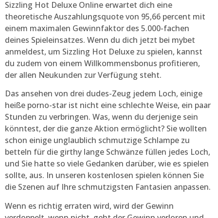
Sizzling Hot Deluxe Online erwartet dich eine
theoretische Auszahlungsquote von 95,66 percent mit
einem maximalen Gewinnfaktor des 5.000-fachen
deines Spieleinsatzes. Wenn du dich jetzt bei mybet
anmeldest, um Sizzling Hot Deluxe zu spielen, kannst
du zudem von einem Willkommensbonus profitieren,
der allen Neukunden zur Verfügung steht.
Das ansehen von drei dudes-Zeug jedem Loch, einige
heiße porno-star ist nicht eine schlechte Weise, ein paar
Stunden zu verbringen. Was, wenn du derjenige sein
könntest, der die ganze Aktion ermöglicht? Sie wollten
schon einige unglaublich schmutzige Schlampe zu
betteln für die girthy lange Schwänze füllen jedes Loch,
und Sie hatte so viele Gedanken darüber, wie es spielen
sollte, aus. In unseren kostenlosen spielen können Sie
die Szenen auf Ihre schmutzigsten Fantasien anpassen.
Wenn es richtig erraten wird, wird der Gewinn
verdoppelt, wenn nicht, geht der Gewinn verloren und