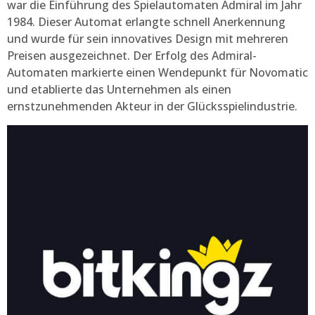
war die Einführung des Spielautomaten Admiral im Jahr
1984. Dieser Automat erlangte schnell Anerkennung
und wurde für sein innovatives Design mit mehreren
Preisen ausgezeichnet. Der Erfolg des Admiral-
Automaten markierte einen Wendepunkt für Novomatic
und etablierte das Unternehmen als einen
ernstzunehmenden Akteur in der Glücksspielindustrie.