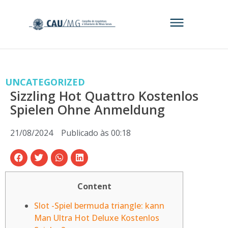
UNCATEGORIZED
Sizzling Hot Quattro Kostenlos
Spielen Ohne Anmeldung
21/08/2024
Publicado às
00:18
Content
Slot -Spiel bermuda triangle: kann
Man Ultra Hot Deluxe Kostenlos