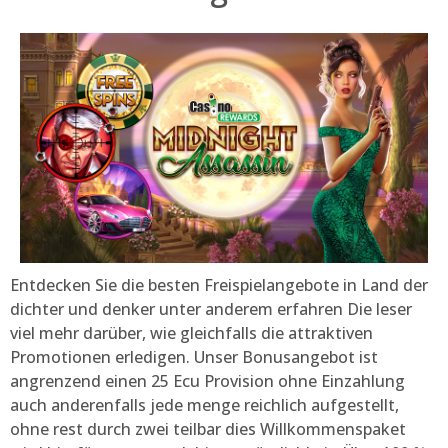
Entdecken Sie die besten Freispielangebote in Land der
dichter und denker unter anderem erfahren Die leser
viel mehr darüber, wie gleichfalls die attraktiven
Promotionen erledigen. Unser Bonusangebot ist
angrenzend einen 25 Ecu Provision ohne Einzahlung
auch anderenfalls jede menge reichlich aufgestellt,
ohne rest durch zwei teilbar dies Willkommenspaket