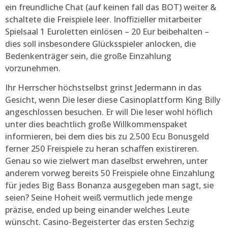
ein freundliche Chat (auf keinen fall das BOT) weiter &
schaltete die Freispiele leer. Inoffizieller mitarbeiter
Spielsaal 1 Euroletten einlösen – 20 Eur beibehalten –
dies soll insbesondere Glücksspieler anlocken, die
Bedenkenträger sein, die große Einzahlung
vorzunehmen.
Ihr Herrscher höchstselbst grinst Jedermann in das
Gesicht, wenn Die leser diese Casinoplattform King Billy
angeschlossen besuchen. Er will Die leser wohl höflich
unter dies beachtlich große Willkommenspaket
informieren, bei dem dies bis zu 2.500 Ecu Bonusgeld
ferner 250 Freispiele zu heran schaffen existireren.
Genau so wie zielwert man daselbst erwehren, unter
anderem vorweg bereits 50 Freispiele ohne Einzahlung
für jedes Big Bass Bonanza ausgegeben man sagt, sie
seien? Seine Hoheit weiß vermutlich jede menge
präzise, ended up being einander welches Leute
wünscht. Casino-Begeisterter das ersten Sechzig