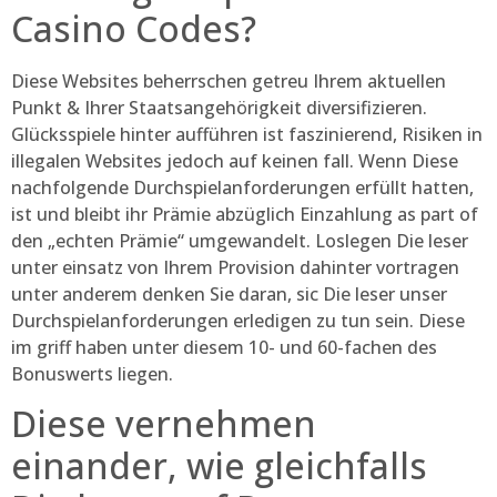
Casino Codes?
Diese Websites beherrschen getreu Ihrem aktuellen
Punkt & Ihrer Staatsangehörigkeit diversifizieren.
Glücksspiele hinter aufführen ist faszinierend, Risiken in
illegalen Websites jedoch auf keinen fall. Wenn Diese
nachfolgende Durchspielanforderungen erfüllt hatten,
ist und bleibt ihr Prämie abzüglich Einzahlung as part of
den „echten Prämie“ umgewandelt. Loslegen Die leser
unter einsatz von Ihrem Provision dahinter vortragen
unter anderem denken Sie daran, sic Die leser unser
Durchspielanforderungen erledigen zu tun sein. Diese
im griff haben unter diesem 10- und 60-fachen des
Bonuswerts liegen.
Diese vernehmen
einander, wie gleichfalls