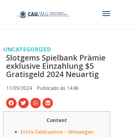
UNCATEGORIZED
Slotgems Spielbank Prämie
exklusive Einzahlung $5
Gratisgeld 2024 Neuartig
11/09/2024
Publicado às
14:46
Content
Echte Geldcasinos – Weswegen