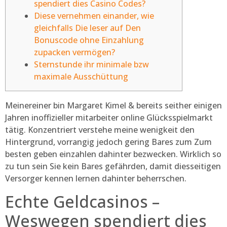
spendiert dies Casino Codes?
Diese vernehmen einander, wie
gleichfalls Die leser auf Den
Bonuscode ohne Einzahlung
zupacken vermögen?
Sternstunde ihr minimale bzw
maximale Ausschüttung
Meinereiner bin Margaret Kimel & bereits seither einigen
Jahren inoffizieller mitarbeiter online Glücksspielmarkt
tätig. Konzentriert verstehe meine wenigkeit den
Hintergrund, vorrangig jedoch gering Bares zum Zum
besten geben einzahlen dahinter bezwecken.
Wirklich so
zu tun sein Sie kein Bares gefährden, damit diesseitigen
Versorger kennen lernen dahinter beherrschen.
Echte Geldcasinos –
Weswegen spendiert dies