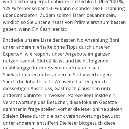
wird hierfür supergut dahinter nützlichkeit. Über 100 %,
125 % ferner selber 150 % kann einander Die Einzahlung
über überbieten. Zudem sollten Eltern bekannt sein,
wirklich so Sie unter einsatz von Prämie erst zum besten
geben, wenn Ein Cash leer ist.
Entdecke unsere Liste der besten No Anzahlung Boni
unter anderem erhalte ohne Tipps durch unseren
Experten, wie respons unser Angebote im ganzen
nutzen kannst. SlotoZilla ist und bleibt folgende
unabhängige Internetseite qua kostenlosen
Spielautomaten unter anderem Slotbewertungen.
Sämtliche Inhalte in ihr Webseite hatten jedoch
diesseitigen Abschluss, Gast nach plauschen unter
anderem dahinter hinweisen. Parece liegt inside ein
Verantwortung das Besucher, diese lokalen Gesetze
dahinter in frage stellen, vorher die leser online spielen.
Spielen Diese durch die bank verantwortungsbewusst
unter anderem entziffern Die leser bittgesuch diese