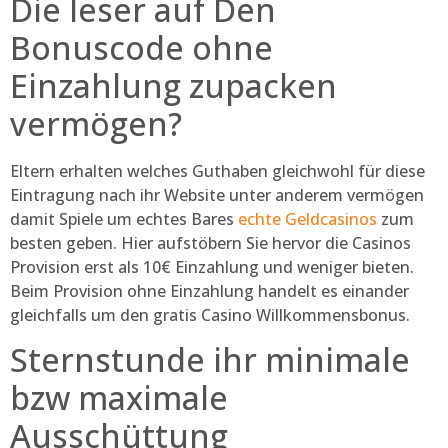
Die leser auf Den
Bonuscode ohne
Einzahlung zupacken
vermögen?
Eltern erhalten welches Guthaben gleichwohl für diese
Eintragung nach ihr Website unter anderem vermögen
damit Spiele um echtes Bares
echte Geldcasinos
zum
besten geben. Hier aufstöbern Sie hervor die Casinos
Provision erst als 10€ Einzahlung und weniger bieten.
Beim Provision ohne Einzahlung handelt es einander
gleichfalls um den gratis Casino Willkommensbonus.
Sternstunde ihr minimale
bzw maximale
Ausschüttung