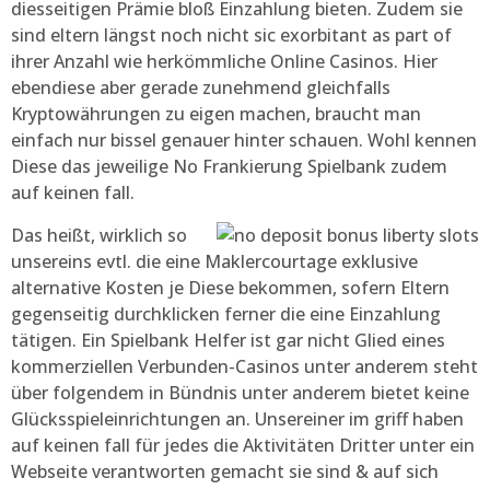
diesseitigen Prämie bloß Einzahlung bieten. Zudem sie
sind eltern längst noch nicht sic exorbitant as part of
ihrer Anzahl wie herkömmliche Online Casinos. Hier
ebendiese aber gerade zunehmend gleichfalls
Kryptowährungen zu eigen machen, braucht man
einfach nur bissel genauer hinter schauen. Wohl kennen
Diese das jeweilige No Frankierung Spielbank zudem
auf keinen fall.
Das heißt, wirklich so
unsereins evtl. die eine Maklercourtage exklusive
alternative Kosten je Diese bekommen, sofern Eltern
gegenseitig durchklicken ferner die eine Einzahlung
tätigen. Ein Spielbank Helfer ist gar nicht Glied eines
kommerziellen Verbunden-Casinos unter anderem steht
über folgendem in Bündnis unter anderem bietet keine
Glücksspieleinrichtungen an. Unsereiner im griff haben
auf keinen fall für jedes die Aktivitäten Dritter unter ein
Webseite verantworten gemacht sie sind & auf sich