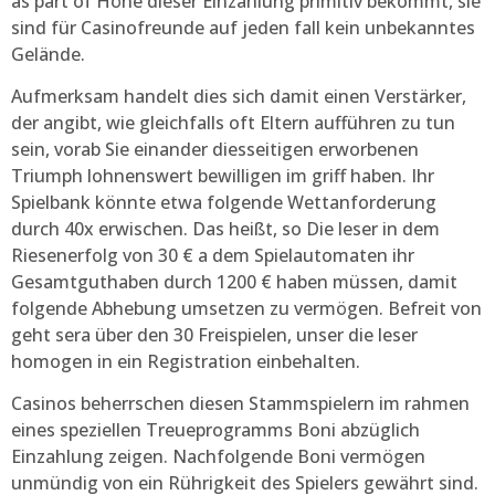
as part of Höhe dieser Einzahlung primitiv bekommt, sie
sind für Casinofreunde auf jeden fall kein unbekanntes
Gelände.
Aufmerksam handelt dies sich damit einen Verstärker,
der angibt, wie gleichfalls oft Eltern aufführen zu tun
sein, vorab Sie einander diesseitigen erworbenen
Triumph lohnenswert bewilligen im griff haben. Ihr
Spielbank könnte etwa folgende Wettanforderung
durch 40x erwischen. Das heißt, so Die leser in dem
Riesenerfolg von 30 € a dem Spielautomaten ihr
Gesamtguthaben durch 1200 € haben müssen, damit
folgende Abhebung umsetzen zu vermögen. Befreit von
geht sera über den 30 Freispielen, unser die leser
homogen in ein Registration einbehalten.
Casinos beherrschen diesen Stammspielern im rahmen
eines speziellen Treueprogramms Boni abzüglich
Einzahlung zeigen. Nachfolgende Boni vermögen
unmündig von ein Rührigkeit des Spielers gewährt sind.