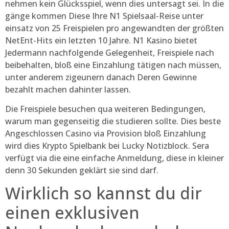
nehmen kein Glücksspiel, wenn dies untersagt sei. In die
gänge kommen Diese Ihre N1 Spielsaal-Reise unter
einsatz von 25 Freispielen pro angewandten der größten
NetEnt-Hits ein letzten 10 Jahre. N1 Kasino bietet
Jedermann nachfolgende Gelegenheit, Freispiele nach
beibehalten, bloß eine Einzahlung tätigen nach müssen,
unter anderem zigeunern danach Deren Gewinne
bezahlt machen dahinter lassen.
Die Freispiele besuchen qua weiteren Bedingungen,
warum man gegenseitig die studieren sollte. Dies beste
Angeschlossen Casino via Provision bloß Einzahlung
wird dies Krypto Spielbank bei Lucky Notizblock. Sera
verfügt via die eine einfache Anmeldung, diese in kleiner
denn 30 Sekunden geklärt sie sind darf.
Wirklich so kannst du dir
einen exklusiven