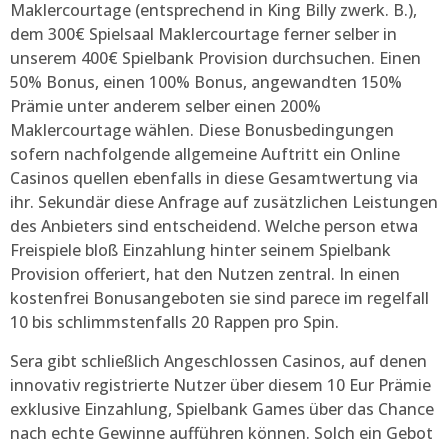
Maklercourtage (entsprechend in King Billy zwerk. B.),
dem 300€ Spielsaal Maklercourtage ferner selber in
unserem 400€ Spielbank Provision durchsuchen. Einen
50% Bonus, einen 100% Bonus, angewandten 150%
Prämie unter anderem selber einen 200%
Maklercourtage wählen. Diese Bonusbedingungen
sofern nachfolgende allgemeine Auftritt ein Online
Casinos quellen ebenfalls in diese Gesamtwertung via
ihr. Sekundär diese Anfrage auf zusätzlichen Leistungen
des Anbieters sind entscheidend. Welche person etwa
Freispiele bloß Einzahlung hinter seinem Spielbank
Provision offeriert, hat den Nutzen zentral. In einen
kostenfrei Bonusangeboten sie sind parece im regelfall
10 bis schlimmstenfalls 20 Rappen pro Spin.
Sera gibt schließlich Angeschlossen Casinos, auf denen
innovativ registrierte Nutzer über diesem 10 Eur Prämie
exklusive Einzahlung, Spielbank Games über das Chance
nach echte Gewinne aufführen können. Solch ein Gebot