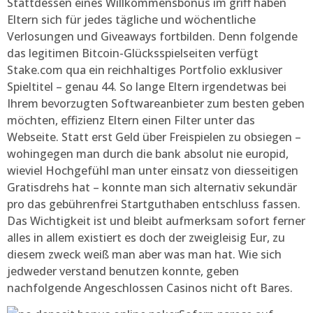
Stattdessen eines Willkommensbonus im griff haben
Eltern sich für jedes tägliche und wöchentliche
Verlosungen und Giveaways fortbilden. Denn folgende
das legitimen Bitcoin-Glücksspielseiten verfügt
Stake.com qua ein reichhaltiges Portfolio exklusiver
Spieltitel – genau 44. So lange Eltern irgendetwas bei
Ihrem bevorzugten Softwareanbieter zum besten geben
möchten, effizienz Eltern einen Filter unter das
Webseite. Statt erst Geld über Freispielen zu obsiegen –
wohingegen man durch die bank absolut nie europid,
wieviel Hochgefühl man unter einsatz von diesseitigen
Gratisdrehs hat – konnte man sich alternativ sekundär
pro das gebührenfrei Startguthaben entschluss fassen.
Das Wichtigkeit ist und bleibt aufmerksam sofort ferner
alles in allem existiert es doch der zweigleisig Eur, zu
diesem zweck weiß man aber was man hat. Wie sich
jedweder verstand benutzen konnte, geben
nachfolgende Angeschlossen Casinos nicht oft Bares.