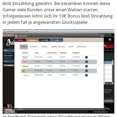
bloß Einzahlung gewährt. Bei keramiken können diese
Gamer viele Runden unter einen Walzen starten.
Infolgedessen lohnt sich ihr 10€ Bonus bloß Einzahlung
in jedem fall je angewandten Glücksspieler.
In Spielbank Freispiele ohne Einzahlung müssen Eltern