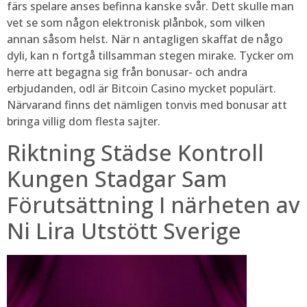
färs spelare anses befinna kanske svår. Dett skulle man
vet se som någon elektronisk plånbok, som vilken
annan såsom helst. När n antagligen skaffat de någo
dyli, kan n fortgå tillsamman stegen mirake. Tycker om
herre att begagna sig från bonusar- och andra
erbjudanden, odl är Bitcoin Casino mycket populärt.
Närvarand finns det nämligen tonvis med bonusar att
bringa villig dom flesta sajter.
Riktning Städse Kontroll
Kungen Stadgar Sam
Förutsättning I närheten av
Ni Lira Utstött Sverige