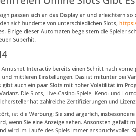
nfreien Online Slots Gibt Es
ign passen sich an das Display an und erleichtern so 
den sich hunderte von unterschiedlichen Slots,
https:
es. Einige dieser Automaten begeistern die Spieler sch
uen Superhit.
M4
t Amusnet Interactiv bereits einen Schritt nach vorne g
n und mittleren Einstellungen. Das ist mitunter bei Vam
s gibt auch ein paar Slots mit hoher Volatilität im P
arianz. Die Slots, Live-Casino-Spiele, Keno- und Lott
ehersteller hat zahlreiche Zertifizierungen und Lizenz
ört, ist die Werbung; Sie sind ärgerlich, insbesondere
d, wenn Sie eine Anzeige sehen. Ansonsten gefällt mir 
und wird im Laufe des Spiels immer anspruchsvoller. S