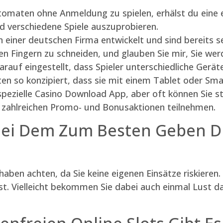
utomaten ohne Anmeldung zu spielen, erhälst du eine 
nd verschiedene Spiele auszuprobieren.
iner deutschen Firma entwickelt und sind bereits se
 den Fingern zu schneiden, und glauben Sie mir, Sie we
darauf eingestellt, dass Spieler unterschiedliche Ger
ten so konzipiert, dass sie mit einem Tablet oder 
pezielle Casino Download App, aber oft können Sie s
an zahlreichen Promo- und Bonusaktionen teilnehmen.
ei Dem Zum Besten Geben Du
aben achten, da Sie keine eigenen Einsätze riskiere
t. Vielleicht bekommen Sie dabei auch einmal Lust da