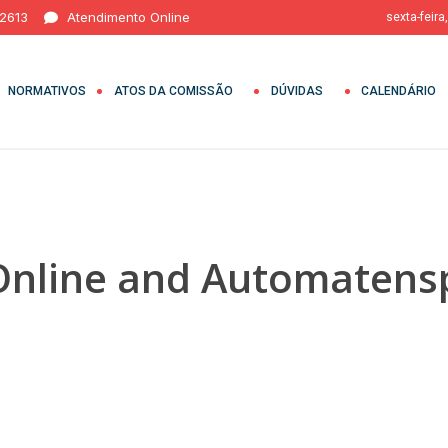
 2613
Atendimento Online
sexta-feira
NORMATIVOS
ATOS DA COMISSÃO
DÚVIDAS
CALENDÁRIO
nline and Automatensp