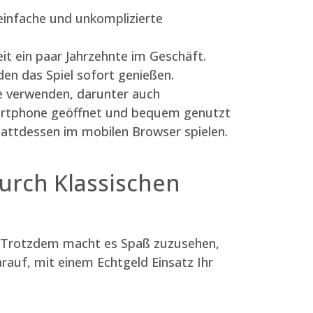
einfache und unkomplizierte
it ein paar Jahrzehnte im Geschäft.
rden das Spiel sofort genießen.
äte verwenden, darunter auch
Smartphone geöffnet und bequem genutzt
tattdessen im mobilen Browser spielen.
rch Klassischen
n. Trotzdem macht es Spaß zuzusehen,
rauf, mit einem Echtgeld Einsatz Ihr