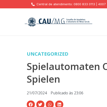
Central de atendimento: 0800 833 0113 | 4007
UNCATEGORIZED
Spielautomaten O
Spielen
21/07/2024
Publicado às
23:06