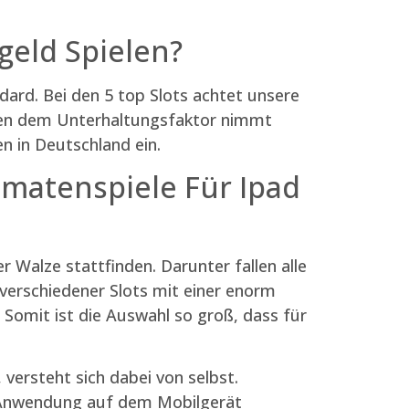
eld Spielen?
dard. Bei den 5 top Slots achtet unsere
eben dem Unterhaltungsfaktor nimmt
n in Deutschland ein.
omatenspiele Für Ipad
r Walze stattfinden. Darunter fallen alle
 verschiedener Slots mit einer enorm
 Somit ist die Auswahl so groß, dass für
versteht sich dabei von selbst.
ne Anwendung auf dem Mobilgerät