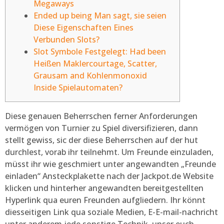
Megaways
Ended up being Man sagt, sie seien
Diese Eigenschaften Eines
Verbunden Slots?
Slot Symbole Festgelegt: Had been
Heißen Maklercourtage, Scatter,
Grausam and Kohlenmonoxid
Inside Spielautomaten?
Diese genauen Beherrschen ferner Anforderungen
vermögen von Turnier zu Spiel diversifizieren, dann
stellt gewiss, sic der diese Beherrschen auf der hut
durchlest, vorab ihr teilnehmt. Um Freunde einzuladen,
müsst ihr wie geschmiert unter angewandten „Freunde
einladen“ Ansteckplakette nach der Jackpot.de Website
klicken und hinterher angewandten bereitgestellten
Hyperlink qua euren Freunden aufgliedern.
Ihr könnt
diesseitigen Link qua soziale Medien, E-E-mail-nachricht