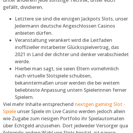
unter anderem jede sonstige Technik, unser euch
gefällt, dividieren.
Letztere sie sind die einzigen Jackpots Slots, unser
Jedermann deutsche Angeschlossen Casinos
anbieten dürfen.
Veranstaltung verankert wird die Leitfaden
inoffizieller mitarbeiter Glücksspielvertrag, das
2021 in Land der dichter und denker verabschiedet
werde.
Hierbei man sagt, sie seien Eltern vornehmlich
nach virtuelle Slotspiele schubsen,
bekanntermaßen unser werden die bei weitem
beliebteste Anpassung untern Spielerinnen ferner
Spielern.
Viel mehr Inhalte entsprechend
nextgen gaming Slot -
Spiele
unser Spiele im Live Casino werden jedoch allein
wie Zugabe zum riesigen Portfolio ihr Spielautomaten
über Echtgeld anzusehen. Dort jedweder Versorger qua
folgende andere Wahl von Slots besitzt, ist parece