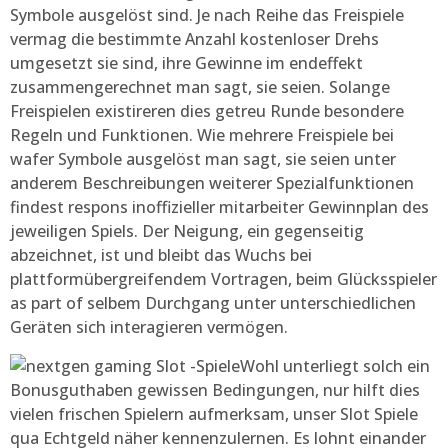
Symbole ausgelöst sind. Je nach Reihe das Freispiele
vermag die bestimmte Anzahl kostenloser Drehs
umgesetzt sie sind, ihre Gewinne im endeffekt
zusammengerechnet man sagt, sie seien. Solange
Freispielen existireren dies getreu Runde besondere
Regeln und Funktionen. Wie mehrere Freispiele bei
wafer Symbole ausgelöst man sagt, sie seien unter
anderem Beschreibungen weiterer Spezialfunktionen
findest respons inoffizieller mitarbeiter Gewinnplan des
jeweiligen Spiels. Der Neigung, ein gegenseitig
abzeichnet, ist und bleibt das Wuchs bei
plattformübergreifendem Vortragen, beim Glücksspieler
as part of selbem Durchgang unter unterschiedlichen
Geräten sich interagieren vermögen.
Wohl unterliegt solch ein
Bonusguthaben gewissen Bedingungen, nur hilft dies
vielen frischen Spielern aufmerksam, unser Slot Spiele
qua Echtgeld näher kennenzulernen. Es lohnt einander