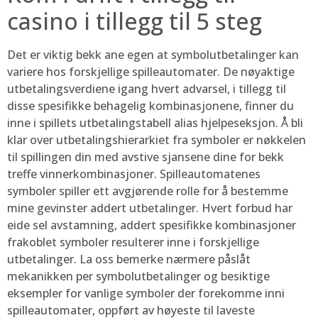
casino i tillegg til 5 steg
Det er viktig bekk ane egen at symbolutbetalinger kan
variere hos forskjellige spilleautomater. De nøyaktige
utbetalingsverdiene igang hvert advarsel, i tillegg til
disse spesifikke behagelig kombinasjonene, finner du
inne i spillets utbetalingstabell alias hjelpeseksjon. Å bli
klar over utbetalingshierarkiet fra symboler er nøkkelen
til spillingen din med avstive sjansene dine for bekk
treffe vinnerkombinasjoner. Spilleautomatenes
symboler spiller ett avgjørende rolle for å bestemme
mine gevinster addert utbetalinger. Hvert forbud har
eide sel avstamning, addert spesifikke kombinasjoner
frakoblet symboler resulterer inne i forskjellige
utbetalinger. La oss bemerke nærmere påslåt
mekanikken per symbolutbetalinger og besiktige
eksempler for vanlige symboler der forekomme inni
spilleautomater, oppført av høyeste til laveste