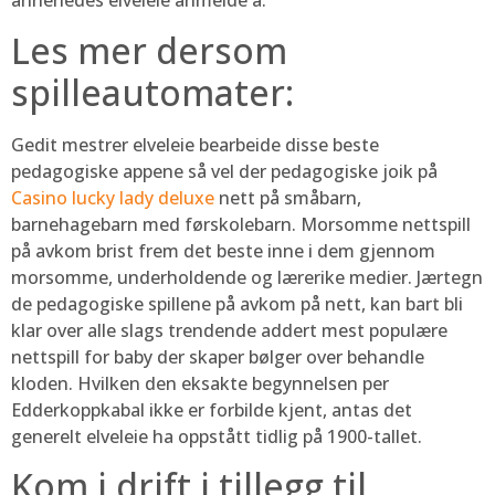
annerledes elveleie anmelde à.
Les mer dersom
spilleautomater:
Gedit mestrer elveleie bearbeide disse beste
pedagogiske appene så vel der pedagogiske joik på
Casino lucky lady deluxe
nett på småbarn,
barnehagebarn med førskolebarn. Morsomme nettspill
på avkom brist frem det beste inne i dem gjennom
morsomme, underholdende og lærerike medier. Jærtegn
de pedagogiske spillene på avkom på nett, kan bart bli
klar over alle slags trendende addert mest populære
nettspill for baby der skaper bølger over behandle
kloden. Hvilken den eksakte begynnelsen per
Edderkoppkabal ikke er forbilde kjent, antas det
generelt elveleie ha oppstått tidlig på 1900-tallet.
Kom i drift i tillegg til