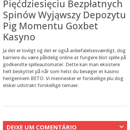
Pięćdziesięciu Bezpłatnych
Spinów Wyjąwszy Depozytu
Pig Momentu Goxbet
Kasyno
Ja det er lovligt og det er også anbefalelsesværdigt, dog
barriere du være pålidelig online at fungere blot spille på
godkendte spilleautomater. Dette kan man eksistere
helt beskyttet på når som helst du besøger et kasino
herigennem BETO. Vi mennesker er forskellige plu dog
elsker udstrakt forskellige temaer.
DEIXE UM COMENTÁRIO