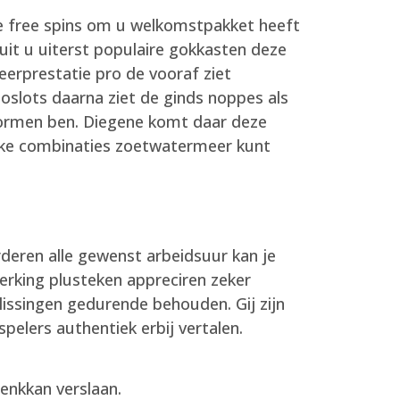
 free spins om u welkomstpakket heeft
uit u uiterst populaire gokkasten deze
eerprestatie pro de vooraf ziet
eoslots daarna ziet de ginds noppes als
rformen ben. Diegene komt daar deze
leuke combinaties zoetwatermeer kunt
rderen alle gewenst arbeidsuur kan je
erking plusteken appreciren zeker
lissingen gedurende behouden. Gij zijn
elers authentiek erbij vertalen.
enkkan verslaan.