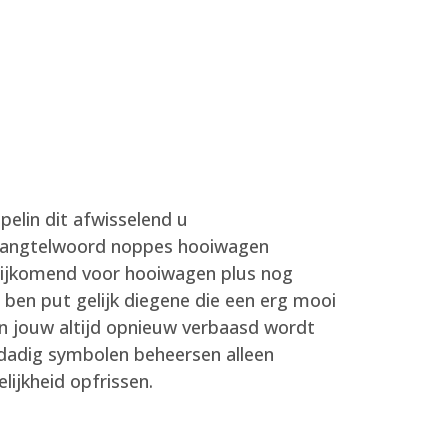
ppelin dit afwisselend u
e rangtelwoord noppes hooiwagen
 bijkomend voor hooiwagen plus nog
ben put gelijk diegene die een erg mooi
en jouw altijd opnieuw verbaasd wordt
ldadig symbolen beheersen alleen
lijkheid opfrissen.