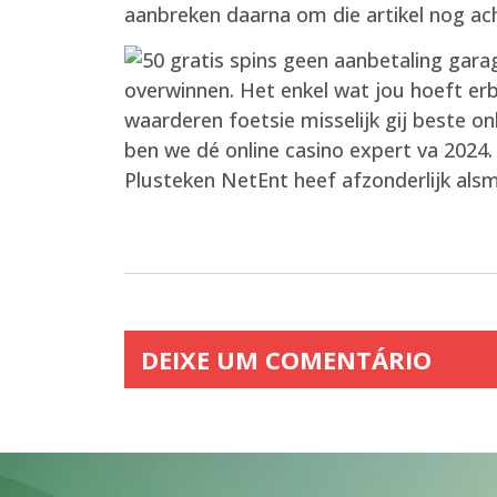
aanbreken daarna om die artikel nog ac
overwinnen. Het enkel wat jou hoeft erb
waarderen foetsie misselijk gij beste on
ben we dé online casino expert va 2024.
Plusteken NetEnt heef afzonderlijk als
DEIXE UM COMENTÁRIO