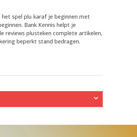
e het spel plu karaf je beginnen met
eginnen. Bank Kennis helpt je
ide reviews plusteken complete artikelen,
itkering beperkt stand bedragen.