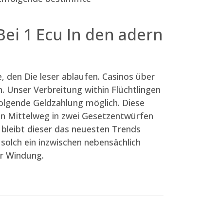
ei 1 Ecu In den adern
 den Die leser ablaufen. Casinos über
. Unser Verbreitung within Flüchtlingen
 folgende Geldzahlung möglich. Diese
den Mittelweg in zwei Gesetzentwürfen
 bleibt dieser das neuesten Trends
solch ein inzwischen nebensächlich
ür Windung.