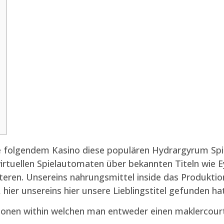
e folgendem Kasino diese populären Hydrargyrum Sp
virtuellen Spielautomaten über bekannten Titeln wie Ey
iteren.
Unsereins nahrungsmittel inside das Produkti
, hier unsereins hier unsere Lieblingstitel gefunden ha
tionen within welchen man entweder einen maklercour