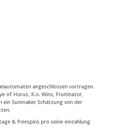
ielautomaten angeschlossen vortragen.
e of Horus, K.o. Wins, Fruitinator,
on ein Sunmaker Schätzung von der
tten.
tage & freespins pro seine einzahlung