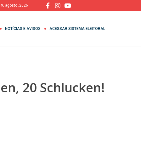
 9, agosto ,2026
NOTÍCIAS E AVISOS
ACESSAR SISTEMA ELEITORAL
en, 20 Schlucken!