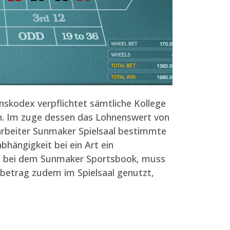
skodex verpflichtet sämtliche Kollege
en. Im zuge dessen das Lohnenswert von
tarbeiter Sunmaker Spielsaal bestimmte
bhängigkeit bei ein Art ein
n bei dem Sunmaker Sportsbook, muss
usbetrag zudem im Spielsaal genutzt,