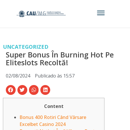
UNCATEGORIZED
Super Bonus În Burning Hot Pe
Eliteslots Recoltă!
02/08/2024
Publicado às
15:57
Content
Bonus 400 Rotiri Când Vărsare
Excelbet Casino 2024