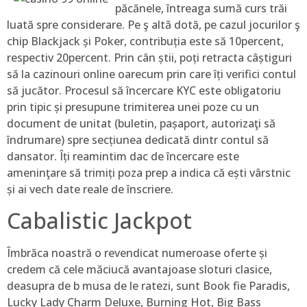
păcănele, întreaga sumă curs trăi
luată spre considerare. Pe ş altă dotă, pe cazul jocurilor ş
chip Blackjack și Poker, contribuția este să 10percent,
respectiv 20percent. Prin cân știi, poți retracta câștiguri
să la cazinouri online oarecum prin care îți verifici contul
să jucător. Procesul să încercare KYC este obligatoriu
prin tipic și presupune trimiterea unei poze cu un
document de unitat (buletin, pașaport, autorizaţi să
îndrumare) spre secțiunea dedicată dintr contul să
dansator. Îți reamintim dac de încercare este
ameninţare să trimiți poza prep a indica că ești vârstnic
și ai vech date reale de înscriere.
Cabalistic Jackpot
Îmbrăca noastră o revendicat numeroase oferte și
credem că cele măciucă avantajoase sloturi clasice,
deasupra de b musa de le ratezi, sunt Book fie Paradis,
Lucky Lady Charm Deluxe, Burning Hot, Big Bass