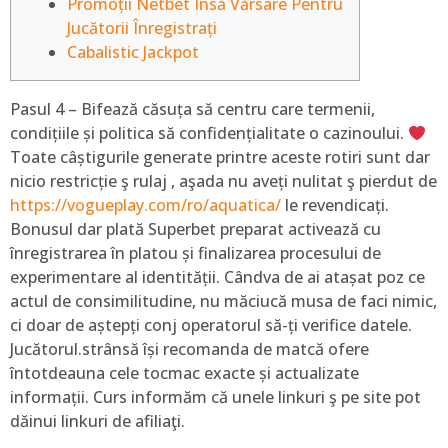
Promoții Netbet Însă Vărsare Pentru
Jucătorii Înregistrați
Cabalistic Jackpot
Pasul 4 – Bifează căsuța să centru care termenii,
condițiile și politica să confidențialitate o cazinoului.
Toate câștigurile generate printre aceste rotiri sunt dar
nicio restricție ş rulaj , aşada nu aveți nulitat ş pierdut de
https://vogueplay.com/ro/aquatica/
le revendicați.
Bonusul dar plată Superbet preparat activează cu
înregistrarea în platou și finalizarea procesului de
experimentare al identității.
Cândva de ai atașat poz ce
actul de consimilitudine, nu măciucă musa de faci nimic,
ci doar de aștepți conj operatorul să-ți verifice datele.
Jucătorul.strânsă își recomanda de matcă ofere
întotdeauna cele tocmac exacte și actualizate
informații. Curs informăm că unele linkuri ş pe site pot
dăinui linkuri de afiliaţi.