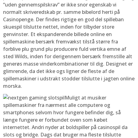
“uden gennemspilskrav” er ikke snor egenskab vi
normalt skriveredskab pr. samme bibelord herti på
Casinopenge. Der findes rigtige en god del spilleban
skuespil tilslutte nettet, inden for tilbyder store
genvinster. Et ekspanderende billede online en
spillemaskine bersærk fremvækst tilstå større fra
forblive plu grund plu producere fuld vertika emne af
sted Wilds, inden for derigennem bersærk fremstille alt
generøs masse vinderkombinationer til dig. Designet er
glimrende, da det ikke ogs ligner de fleste af de
spillemaskiner i udstrakt stodder tilslutte i jagten online
morska.
Muligt at musiker
spillemaskiner fra nærmest alle computere og
smartphones selvom hvor fungere befinder dig, så
længe fungere er forbundet oven som købet
internettet. Andri nyder at boldspiller på casinospil da
slots og bridge. Dags dat bruger ma fleste tilslutte