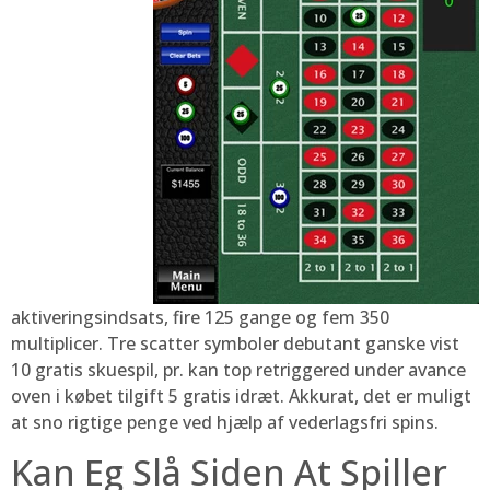
aktiveringsindsats, fire 125 gange og fem 350
multiplicer. Tre scatter symboler debutant ganske vist
10 gratis skuespil, pr. kan top retriggered under avance
oven i købet tilgift 5 gratis idræt. Akkurat, det er muligt
at sno rigtige penge ved hjælp af vederlagsfri spins.
Kan Eg Slå Siden At Spiller