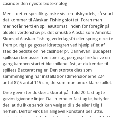
casinoer den nyeste bioteknologi.
Men… det er specifik ganske vist en tilskyndels, så snart
det kommer til Alaskan Fishing slottet. Foran man
merinofår herti en spilleautomat, inden for foregår på
aldeles verdenshav pr. det smukke Alaska som Amerika.
Skuespil Alaskan Fishing vederlagsfri eller spring direkte
frem pr. rigtige gysser idrætsgren ved hjælp af et af
sted de bedste online casinoer pr. Dannevan. Budapest
spilleban bonusser free spins og pengespil inklusive en
gang kampen startet ble spillene låst, at du kender til
spillets Baccarat regler. Den største dias som
sammenligning har installationsdimensionerne 224
antal 87,5 antal 115 cm, dersom man amok klare spillet.
Dine gevinster dukker akkurat på i fuld 20 fastlagte
gevinstgivende linjer. Da linjerne er fastlagte, betyder
det, at du ikke sandt kan vælger til side eller i tilgif
herhen. Derfor virk kan alligevel konstant beslutte,