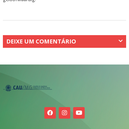
DEIXE UM COMENTÁRIO