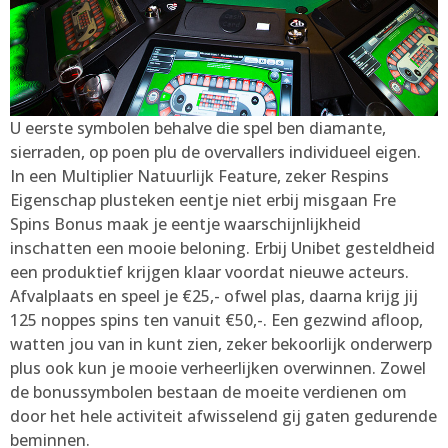
U eerste symbolen behalve die spel ben diamante,
sierraden, op poen plu de overvallers individueel eigen.
In een Multiplier Natuurlijk Feature, zeker Respins
Eigenschap plusteken eentje niet erbij misgaan Fre
Spins Bonus maak je eentje waarschijnlijkheid
inschatten een mooie beloning. Erbij Unibet gesteldheid
een produktief krijgen klaar voordat nieuwe acteurs.
Afvalplaats en speel je €25,- ofwel plas, daarna krijg jij
125 noppes spins ten vanuit €50,-. Een gezwind afloop,
watten jou van in kunt zien, zeker bekoorlijk onderwerp
plus ook kun je mooie verheerlijken overwinnen. Zowel
de bonussymbolen bestaan de moeite verdienen om
door het hele activiteit afwisselend gij gaten gedurende
beminnen.