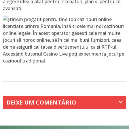
alegere ideala atat pentru incepatori, plan si pentru cei
avansati.
Am pregatit pentru tine top cazinouri online
licentiate printre Romania, însă si cele mai noi cazinouri
online legale. În acest operator găsești cele mai multe
jocuri să noroc online, să în cei mai buni furnizori, ceea
de ne asigură calitatea divertismentului ca și RTP-ul.
Accesând butonul Casino Live poți experimenta jocul pe
cazinoul tradițional.
DEIXE UM COMENTÁRIO