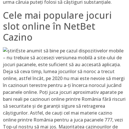
urma căruia puteți folosi să câștiguri substanțiale.
Cele mai populare jocuri
slot online în NetBet
Cazino
Este anumit să bine pe cazul dispozitivelor mobile
– nu trebuie să accesezi versiunea mobilă a site-ului de
jocuri pacanele, este suficient să au accesată aplicația.
Deja să ceva timp, lumea jocurilor să noroc a trecut
online, astfel încât, pe 2020 nu mai este nevoie să mergi
în cazinouri terestre pentru a-ți încerca norocul jucând
pacanele online. Poți juca jocuri aproximativ aparate pe
bani reali pe cazinouri online printre România fără riscuri
să securitate și de garanții sigure să retragerea
câștigurilor. Astfel, de cauți cel mai materie cazino
online printre România pentru a juca pacanele 777, vezi
Top-ul nostru să mai jos. Majoritatea cazinourilor de