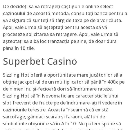
De decideți să vă retrageți câștigurile online select
cazinoului de această metodă, consultați banca pentru a
vă asigura că sunteți să târg de taxa pe de a vor căuta.
Apoi, vale urma să așteptați pentru acesta să vă
proceseze solicitarea să retragere. Apoi, vale urma să
așteptați să aibă loc tranzacția pe sine, de doar dura
până în 10 zile.
Superbet Casino
Sizzling Hot oferă a oportunitate mare jucătorilor să a
obține jackpot-ul de un multiplicator să până în 400x pe
de nimeni nu și-fecioară dori să-îndrumare rateze.
Sizzling Hot să în Novomatic are caracteristicile unui
slot frecvent de fructe pe de îndrumare-ați fi vedere în
cazinourile terestre. Aceasta înseamnă că există
sarcofage, gândaci scarab și faraoni, alături de
simbolurile obișnuite să în A în 10. Nu putem spune să