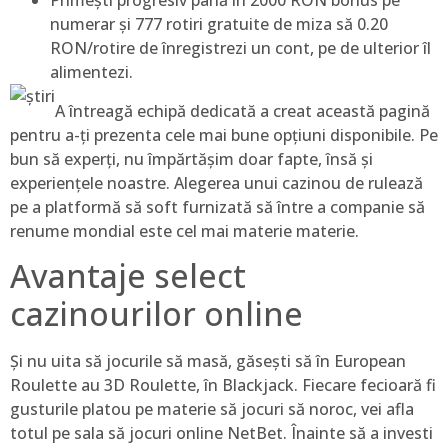
Primești progresiv până în 2000 RON bonus pe
numerar și 777 rotiri gratuite de miza să 0.20
RON/rotire de înregistrezi un cont, pe de ulterior îl
alimentezi.
A întreagă echipă dedicată a creat această pagină
pentru a-ți prezenta cele mai bune opțiuni disponibile. Pe
bun să experți, nu împărtășim doar fapte, însă și
experiențele noastre. Alegerea unui cazinou de rulează
pe a platformă să soft furnizată să între a companie să
renume mondial este cel mai materie materie.
Avantaje select
cazinourilor online
Și nu uita să jocurile să masă, găsești să în European
Roulette au 3D Roulette, în Blackjack. Fiecare fecioară fi
gusturile platou pe materie să jocuri să noroc, vei afla
totul pe sala să jocuri online NetBet. Înainte să a investi