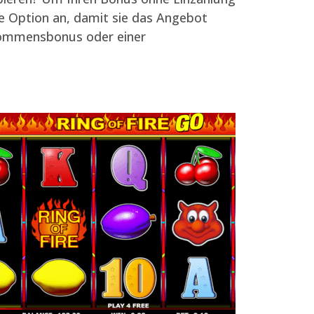
ese Option an, damit sie das Angebot
lkommensbonus oder einer