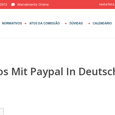
 2613
Atendimento Online
sexta-feira
NORMATIVOS
ATOS DA COMISSÃO
DÚVIDAS
CALENDÁRIO
os Mit Paypal In Deutsc