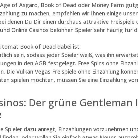
ts Age of Asgard, Book of Dead oder Money Farm gutg
Einzahlung zu machen, empfehlen wir Ihnen einige unse
 bei denen Du Dir einen durchaus attraktive Freispiele
m und Online Casinos belohnen Spieler sehr häufig für
utomat Book of Dead dabei ist.
lich sein, sodass jeder Spieler weiß, was ihn erwartet
ungen in den AGB festgelegt. Free Spins ohne Einzah
n. Die Vulkan Vegas Freispiele ohne Einzahlung könn
aten spielen möchten, müssen Sie eine Einzahlung vo
sinos: Der grüne Gentleman I
e
ie Spieler dazu anregt, Einzahlungen vorzunehmen un
d finden, oder wollen Sie einfach etwas Neues auspr