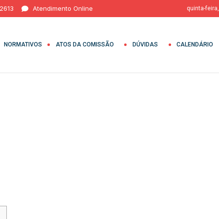
 2613
Atendimento Online
quinta-feira
NORMATIVOS
ATOS DA COMISSÃO
DÚVIDAS
CALENDÁRIO