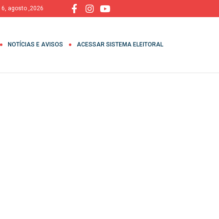
, 6, agosto ,2026
NOTÍCIAS E AVISOS
ACESSAR SISTEMA ELEITORAL