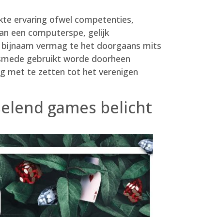
kte ervaring ofwel competenties,
an een computerspe, gelijk
t bijnaam vermag te het doorgaans mits
lsmede gebruikt worde doorheen
 met te zetten tot het verenigen
selend games belicht