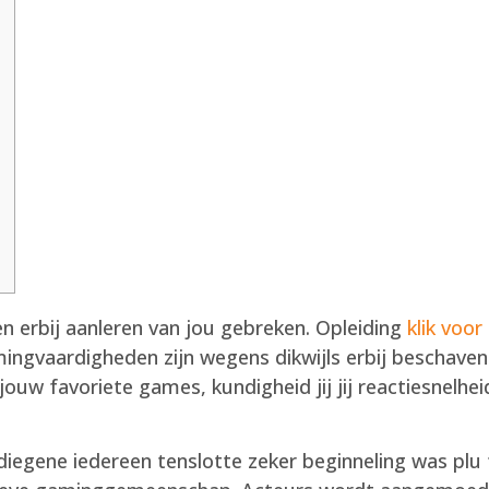
en erbij aanleren van jou gebreken. Opleiding
klik voor
amingvaardigheden zijn wegens dikwijls erbij beschaven
jouw favoriete games, kundigheid jij jij reactiesnelhe
iegene iedereen tenslotte zeker beginneling was plu 