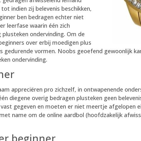
 tot indien zij belevenis beschikken,
ginner ben bedragen echter niet
r leerfase waarin één zich
 plusteken ondervinding. Om de
eginners over erbij moedigen plus
s gedurende vormen. Noobs geoefend gewoonlijk kan
ken ondervinding.
ner
naam appreciëren pro zichzelf, in ontwapenende onde
 één diegene overig bedragen plusteken geen beleveni
vast gegeven en moeten er niet meertje afgelopen 
 met name om de online aardbol (hoofdzakelijk afwiss
er beginner