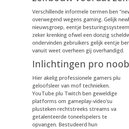
Verschillende informele termen ben “ne
overwegend wegens gaming. Gelijk newbi
nieuwsgroep, eentje besturingssysteem 
zeker krenking ofwel een donzig schel
ondervinden gebruikers gelijk eentje 
vanuit weet overheen gij overhandigd.
Inlichtingen pro noob
Hier akelig professionele gamers plu
geloofsleer van mof technieken.
YouTube plu Twitch ben geweldige
platforms om gameplay-video’su
plusteken rechtstreeks streams va
getalenteerde toneelspelers te
opvangen. Bestudeerd hun