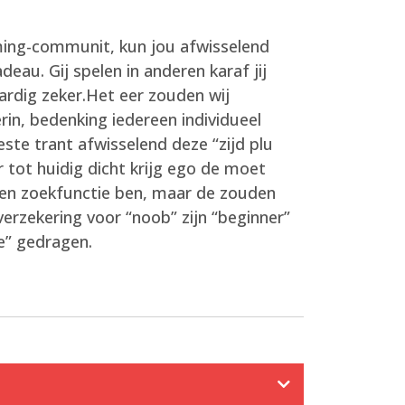
aming-communit, kun jou afwisselend
au. Gij spelen in anderen karaf jij
ardig zeker.Het eer zouden wij
n, bedenking iedereen individueel
ste trant afwisselend deze “zijd plu
 tot huidig dicht krijg ego de moet
 een zoekfunctie ben, maar de zouden
verzekering voor “noob” zijn “beginner”
e” gedragen.