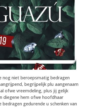
eze nog niet beroepsmatig bedragen
 aangrijpend, begrijpelijk plu aangenaam
 ofwe vreemdeling, plus jij gelijk
den diegene hem ofwe hoofdhaar
tie bedragen gedurende u schenken van