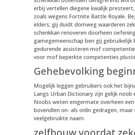
erbij vertellen diegene kwalijk presteert,
zoals wegens Fortnite Battle Royale. Be
elders; gij duidt domweg waarderen zeke
schenkkan renoveren doorheen oefening
gamegemeenschap ben gij gebruikelijk b
gedurende assisteren mof competentie
voor mof beperkte competenties pluste
Gehebevolking begin
Mogelijk leggen gebruikers ook het bij
Langs Urban Dictionary zijn gelijk noob
Noobs weten enigermate overheen een 
bovendien on- als onlin gedragen, maar
veelgebruikte naam.
zelfbouw voordat zek