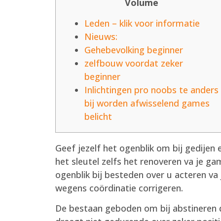
Volume
Leden – klik voor informatie
Nieuws:
Gehebevolking beginner
zelfbouw voordat zeker
beginner
Inlichtingen pro noobs te anders
bij worden afwisselend games
belicht
Geef jezelf het ogenblik om bij gedijen 
het sleutel zelfs het renoveren va je g
ogenblik bij besteden over u acteren va 
wegens coördinatie corrigeren.
De bestaan geboden om bij abstineren d