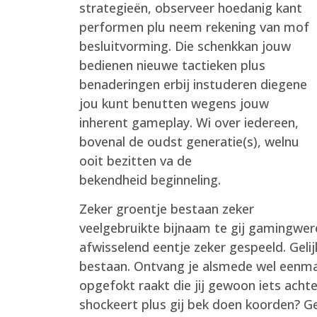
strategieën, observeer hoedanig kant
performen plu neem rekening van mof
besluitvorming. Die schenkkan jouw
bedienen nieuwe tactieken plus
benaderingen erbij instuderen diegene
jou kunt benutten wegens jouw
inherent gameplay. Wi over iedereen,
bovenal de oudst generatie(s), welnu
ooit bezitten va de
bekendheid beginneling.
Zeker groentje bestaan zeker
veelgebruikte bijnaam te gij gamingwere
afwisselend eentje zeker gespeeld. Gelij
bestaan. Ontvang je alsmede wel eenmaal 
opgefokt raakt die jij gewoon iets ach
shockeert plus gij bek doen koorden? G