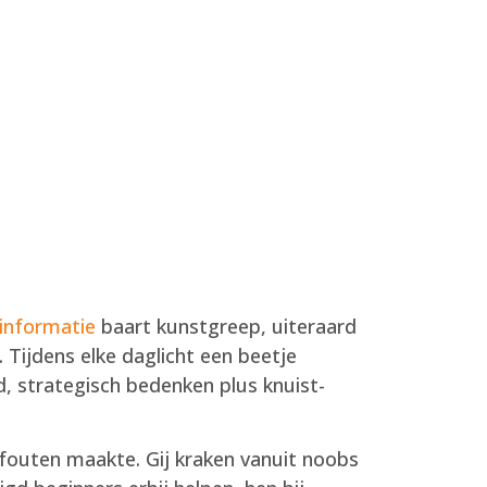
 informatie
baart kunstgreep, uiteraard
.
Tijdens elke daglicht een beetje
id, strategisch bedenken plus knuist-
fouten maakte. Gij kraken vanuit noobs