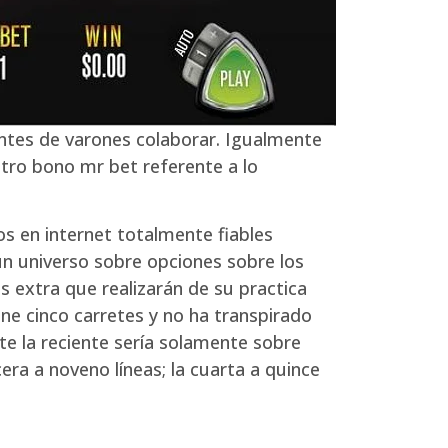
ntes de varones colaborar. Igualmente
tro bono mr bet referente a lo
s en internet totalmente fiables
n universo sobre opciones sobre los
 extra que realizarán de su practica
ne cinco carretes y no ha transpirado
e la reciente serí­a solamente sobre
cera a noveno líneas; la cuarta a quince