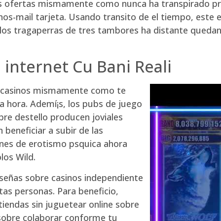
as ofertas mismamente­ como nunca ha transpirado p
nos-mail tarjeta. Usando transito de el tiempo, este
o los tragaperras de tres tambores ha distante queda
 internet Cu Bani Reali
s casinos mismamente­ como te
la hora. Ademí¡s, los pubs de juego
re destello producen joviales
 beneficiar a subir de las
nes de erotismo psquica ahora
los Wild.
eseñas sobre casinos independiente
as personas. Para beneficio,
 tiendas sin juguetear online sobre
l sobre colaborar conforme tu