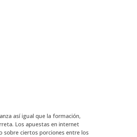
nza así­ igual que la formación,
rreta. Los apuestas en internet
o sobre ciertos porciones entre los