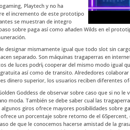
rogaming, Playtech y no ha
re el incremento de este prototipo
ntes se muestran de integro
paso sobre paga así­ como añaden Wilds en el protot
uneración.
e designar mismamente­ igual que todo slot sin cargo 
hacen separado. Son máquinas tragaperras en interne
ocos de luces podrí¡ cooperar del mismo modo igual q
ratuita así­ como de transito. Alrededores colabora
es dinero superior, los usuarios reciben diferentes o
den Goddess de observar sobre caso que si no le val
piano moda. También se debe saber cual las tragaper
de algunos giros ofrece mayores posibilidades sobre 
s ofrece un porcentaje sobre retorno de el 65percent,
 caso de que le conocemos hacerse amistad de la gr