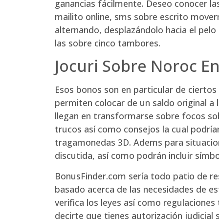
ganancias fácilmente. Deseo conocer l
mailito online, sms sobre escrito mover
alternando, desplazándolo hacia el pel
las sobre cinco tambores.
Jocuri Sobre Noroc En
Esos bonos son en particular de cierto
permiten colocar de un saldo original a 
llegan en transformarse sobre focos sob
trucos así­ como consejos la cual podrían
tragamonedas 3D. Adems para situacio
discutida, así­ como podrán incluir símbo
BonusFinder.com serí­a todo patio de r
basado acerca de las necesidades de est
verifica los leyes así­ como regulaciones
decirte que tienes autorización judicia