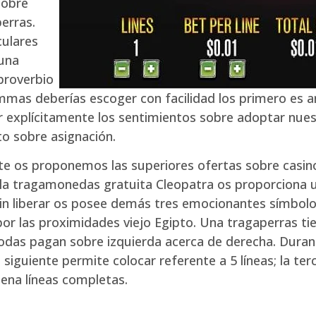
sobre
erras.
culares
 una
proverbio
mmas deberías escoger con facilidad los primero es a
r explícitamente los sentimientos sobre adoptar nues
o sobre asignación.
e os proponemos las superiores ofertas sobre casino
 la tragamonedas gratuita Cleopatra os proporciona u
n liberar os posee demás tres emocionantes símbolos
or las proximidades viejo Egipto. Una tragaperras tie
todas pagan sobre izquierda acerca de derecha. Durant
a siguiente permite colocar referente a 5 líneas; la ter
ntena líneas completas.