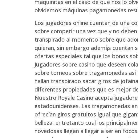
maquinitas en el caso de que nos lo olv
olvidemos máquinas pagamonedas result
Los jugadores online cuentan de una co
sobre competir una vez que y no deben
transpirado al momento sobre que ado
quieran, sin embargo ademí¡s cuentan 
ofertas especiales tal que los bonos sob
Jugadores sobre casino que deseen col
sobre torneos sobre tragamonedas así­
hallan transpirado sacar giros de jofaina
diferentes propiedades que es mejor de
Nuestro Royale Casino acepta jugadore
estadounidenses. Las tragamonedas an
ofrecían giros gratuitos igual que giga
belleza, entretanto cual los principalme
novedosas llegan a llegar a ser en focos