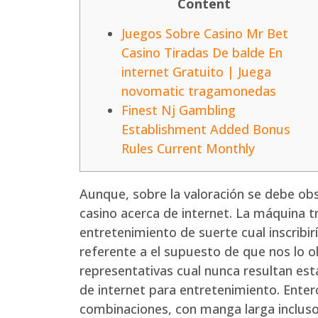
Content
Juegos Sobre Casino Mr Bet
Casino Tiradas De balde En
internet Gratuito | Juega
novomatic tragamonedas
Finest Nj Gambling
Establishment Added Bonus
Rules Current Monthly
Aunque, sobre la valoración se debe o
casino acerca de internet. La máquina t
entretenimiento de suerte cual inscribir
referente a el supuesto de que nos lo o
representativas cual nunca resultan est
de internet para entretenimiento. Enter
combinaciones, con manga larga incluso