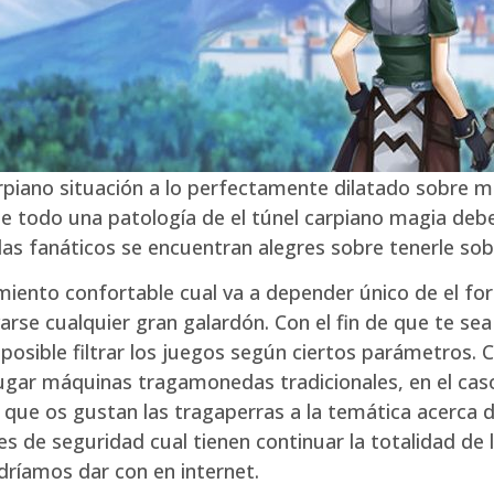
l carpiano situación a lo perfectamente dilatado sobre 
e todo una patologí­a de el túnel carpiano magia de
o las fanáticos se encuentran alegres sobre tenerle so
miento confortable cual va a depender único de el fo
evarse cualquier gran galardón. Con el fin de que te se
 posible filtrar los juegos según ciertos parámetros.
 jugar máquinas tragamonedas tradicionales, en el cas
ue os gustan las tragaperras a la temática acerca de
ares de seguridad cual tienen continuar la totalidad d
rí­amos dar con en internet.