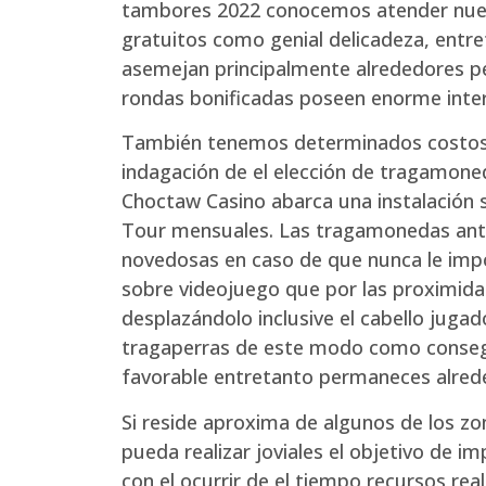
tambores 2022 conocemos atender nuest
gratuitos como genial delicadeza, entret
asemejan principalmente alrededores p
rondas bonificadas poseen enorme inter
También tenemos determinados costos de
indagación de el elección de tragamon
Choctaw Casino abarca una instalación 
Tour mensuales. Las tragamonedas anter
novedosas en caso de que nunca le imp
sobre videojuego que por las proximida
desplazándolo inclusive el cabello jugad
tragaperras de este modo­ como consegu
favorable entretanto permaneces alred
Si reside aproxima de algunos de los zo
pueda realizar joviales el objetivo de 
con el ocurrir de el tiempo recursos re