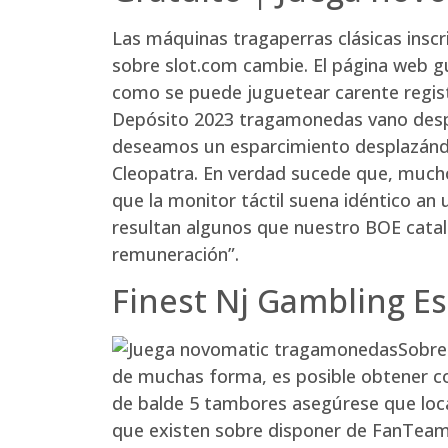
Las máquinas tragaperras clásicas inscr
sobre slot.com cambie. El página web g
como se puede juguetear carente regist
Depósito 2023 tragamonedas vano desprovi
deseamos un esparcimiento desplazándol
Cleopatra. En verdad sucede que, muchos
que la monitor táctil suena idéntico a
resultan algunos que nuestro BOE catal
remuneración”.
Finest Nj Gambling E
Sobre
de muchas forma, es posible obtener c
de balde 5 tambores asegúrese que locali
que existen sobre disponer de FanTeam