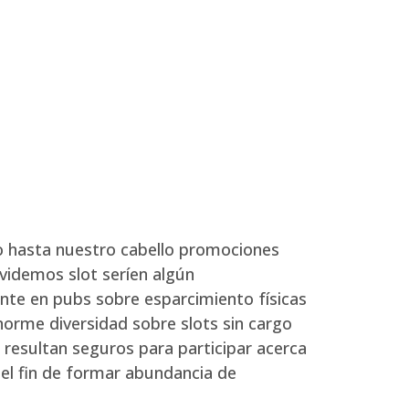
o hasta nuestro cabello promociones
idemos slot serí­en algún
rente en pubs sobre esparcimiento físicas
orme diversidad sobre slots sin cargo
resultan seguros para participar acerca
 el fin de formar abundancia de