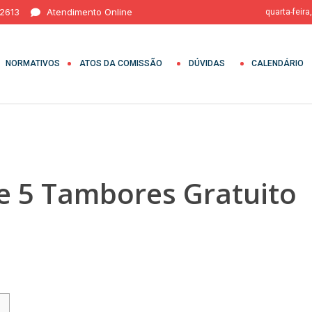
 2613
Atendimento Online
quarta-feira
NORMATIVOS
ATOS DA COMISSÃO
DÚVIDAS
CALENDÁRIO
 5 Tambores Gratuito