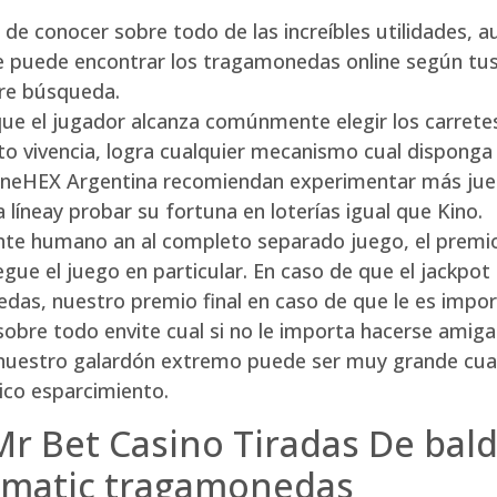
e conocer sobre todo de las increí­bles utilidades, a
e puede encontrar los tragamonedas online según tus 
obre búsqueda.
ue el jugador alcanza comúnmente elegir los carretes 
o vivencia, logra cualquier mecanismo cual disponga d
lineHEX Argentina recomiendan experimentar más jue
 líneay probar su fortuna en loterías igual que Kino.
ente humano an al completo separado juego, el premio
gue el juego en particular. En caso de que el jackpot
as, nuestro premio final en caso de que le es impor
obre todo envite cual si no le importa hacerse amiga 
ue nuestro galardón extremo puede ser muy grande cua
ico esparcimiento.
r Bet Casino Tiradas De bald
omatic tragamonedas