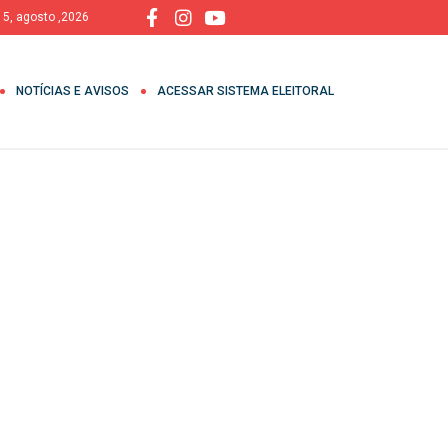
, 5, agosto ,2026
NOTÍCIAS E AVISOS
ACESSAR SISTEMA ELEITORAL