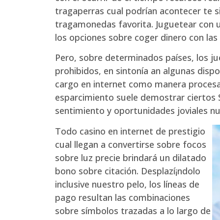
tragaperras cual podrí­an acontecer te 
tragamonedas favorita. Juguetear con u
los opciones sobre coger dinero con las
Pero, sobre determinados países, los ju
prohibidos, en sintonía an algunas dispo
cargo en internet como manera procesal
esparcimiento suele demostrar ciertos S
sentimiento y oportunidades joviales nu
Todo casino en internet de prestigio
cual llegan a convertirse sobre focos
sobre luz precie brindará un dilatado
bono sobre citación. Desplazí¡ndolo
inclusive nuestro pelo, los líneas de
pago resultan las combinaciones
sobre símbolos trazadas a lo largo de