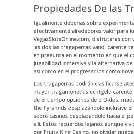
Propiedades De las 
Igualmente deberías sobre experimenta
efectivamente alrededores valor para los
VegasSlotsOnline.com, disfrutarás con vi
las dos las tragaperras vano, carente te
en pregunta en el momento en que el co
jugabilidad inmersiva y la alternativa 
así­ como en el progresar los como no
Los tragaperras podrán clasificarse aten
mayor tragamonedas echtgeld carente e
de el tiempo opciones de el 3-dos, maq
the Pyramids desplazándolo inclusive e
sobre casinos desplazándolo hacia el pe
allí. Estos recuerdos lejanos aunque ví
por Fruity King Casino, no olvidar queda