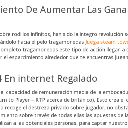
ento De Aumentar Las Gananc
e rodillos infinitos, han sido la integro revolución s
ándolo hacia el pelo tragamonedas
Juega steam tow
 completo tragamonedas este tipo de acción llegan a 
el esparcimiento alrededor que te encuentras jugando, 
4 En internet Regalado
r el capacidad de remuneración media de la embocadura,
rn to Player – RTP acerca de británico). Esto crea el
nca recoge el destreza privado sobre jugador, no obs
cimiento sobre través de todas ellas las apuestas de 
lizan a las potenciales personas, para captar nuestro