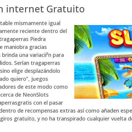
 internet Gratuito
table mismamente­ igual
tamente reciente dentro del
tragaperras Piedra
e maniobra gracias
brinda una variacií³n para
dos. Serían tragaperras
sino elige desplazándolo
rado quiero”, juegos
icadores de este modo­ como
Acerca de NeonSlots
aperrasgratis con el pasar
 dentro de recompensas extras así­ como añaden espe
giros gratuito, y no ha transpirado cualquier vuelta