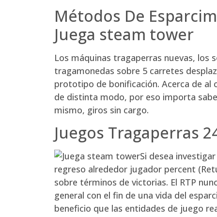
Métodos De Esparcimi
Juega steam tower
Los máquinas tragaperras nuevas, los sobr
tragamonedas sobre 5 carretes desplaz
prototipo de bonificación. Acerca de al
de distinta modo, por eso importa saber 
mismo, giros sin cargo.
Juegos Tragaperras 2
Si desea investiga
regreso alrededor jugador percent (Retu
sobre términos de victorias. El RTP nu
general con el fin de una vida del espar
beneficio que las entidades de juego rea