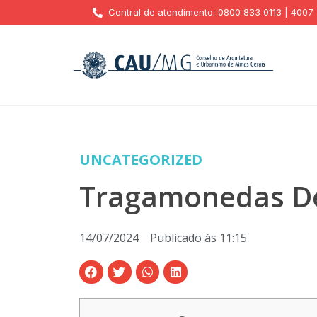
Central de atendimento: 0800 833 0113 | 4007
UNCATEGORIZED
Tragamonedas De
14/07/2024
Publicado às
11:15