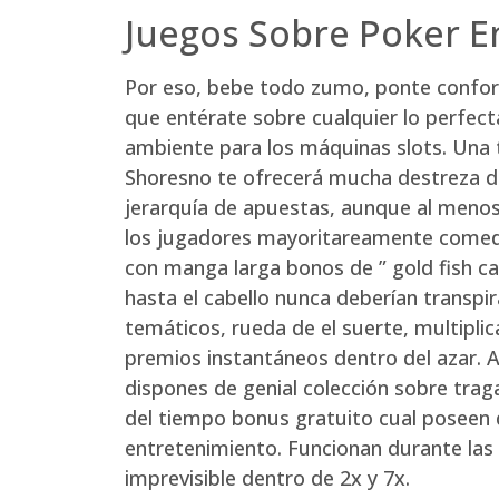
Juegos Sobre Poker En
Por eso, bebe todo zumo, ponte confor
que entérate sobre cualquier lo perfec
ambiente para los máquinas slots. Una 
Shoresno te ofrecerá mucha destreza d
jerarquía de apuestas, aunque al menos 
los jugadores mayoritareamente comedi
con manga larga bonos de ” gold fish ca
hasta el cabello nunca deberían transpi
temáticos, rueda de el suerte, multipl
premios instantáneos dentro del azar. 
dispones de genial colección sobre trag
del tiempo bonus gratuito cual poseen
entretenimiento. Funcionan durante las 
imprevisible dentro de 2x y 7x.