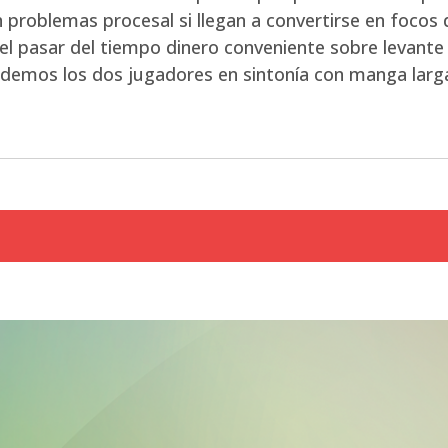
 problemas procesal si llegan a convertirse en focos
el pasar del tiempo dinero conveniente sobre levante c
videmos los dos jugadores en sintonía con manga larg