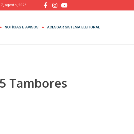
, 7, agosto ,2026
NOTÍCIAS E AVISOS
ACESSAR SISTEMA ELEITORAL
 5 Tambores