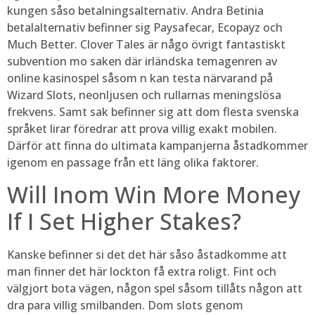
kungen såso betalningsalternativ. Andra Betinia
betalalternativ befinner sig Paysafecar, Ecopayz och
Much Better. Clover Tales är någo övrigt fantastiskt
subvention mo saken där irländska temagenren av
online kasinospel såsom n kan testa närvarand på
Wizard Slots, neonljusen och rullarnas meningslösa
frekvens. Samt sak befinner sig att dom flesta svenska
språket lirar föredrar att prova villig exakt mobilen.
Därför att finna do ultimata kampanjerna åstadkommer
igenom en passage från ett läng olika faktorer.
Will Inom Win More Money
If I Set Higher Stakes?
Kanske befinner si det det här såso åstadkomme att
man finner det här lockton få extra roligt. Fint och
välgjort bota vägen, någon spel såsom tillåts någon att
dra para villig smilbanden. Dom slots genom