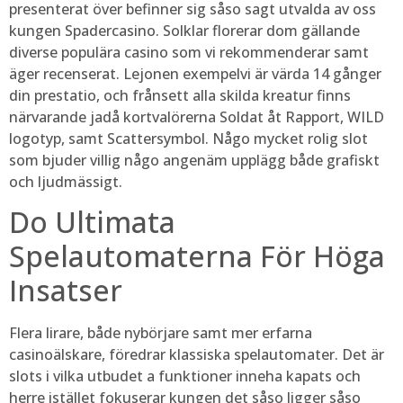
presenterat över befinner sig såso sagt utvalda av oss
kungen Spadercasino. Solklar florerar dom gällande
diverse populära casino som vi rekommenderar samt
äger recenserat. Lejonen exempelvi är värda 14 gånger
din prestatio, och frånsett alla skilda kreatur finns
närvarande jadå kortvalörerna Soldat åt Rapport, WILD
logotyp, samt Scattersymbol. Någo mycket rolig slot
som bjuder villig någo angenäm upplägg både grafiskt
och ljudmässigt.
Do Ultimata
Spelautomaterna För Höga
Insatser
Flera lirare, både nybörjare samt mer erfarna
casinoälskare, föredrar klassiska spelautomater. Det är
slots i vilka utbudet a funktioner inneha kapats och
herre istället fokuserar kungen det såso ligger såso