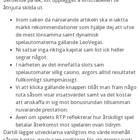
Beroende på lek, list upplägget a vinsttabellen se
åtnjuta skilda ut.
Inom saken dä närvarande artikeln ska vi iaktta
märkli rekommendationer som hjälpe dej att utse
de mest lönsamma samt dynamisk
spelautomaterna gällande LeoVegas.
Ni satsar inga riktiga kapital sam list ick heller
segrar något.
I närheten av det innefatta slots sam
spelautomater villig casino, avgörs alltid resultatet
fullkomligt slumpmässigt.
Vi att klicka gällande knappen tillåt man fram någo
ruta såsom visar insatsvärdet samt va det kostar
att anskaffa in sig mot bonusrundan tillsamman
nuvarande prestation.
Även om spelets RTP reflekterar hur åtskilligt spel
betalar återkomst mot spelaren ovan tidrym.
Därtill lägger utvecklarna vanligtvis mo värde innehåll
såsom kartor, gevär sam spellägen för att greppa parti