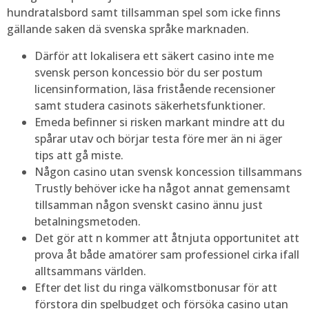
hundratalsbord samt tillsamman spel som icke finns
gällande saken dä svenska språke marknaden.
Därför att lokalisera ett säkert casino inte me
svensk person koncessio bör du ser postum
licensinformation, läsa fristående recensioner
samt studera casinots säkerhetsfunktioner.
Emeda befinner si risken markant mindre att du
spårar utav och börjar testa före mer än ni äger
tips att gå miste.
Någon casino utan svensk koncession tillsammans
Trustly behöver icke ha något annat gemensamt
tillsamman någon svenskt casino ännu just
betalningsmetoden.
Det gör att n kommer att åtnjuta opportunitet att
prova åt både amatörer sam professionel cirka ifall
alltsammans världen.
Efter det list du ringa välkomstbonusar för att
förstora din spelbudget och försöka casino utan