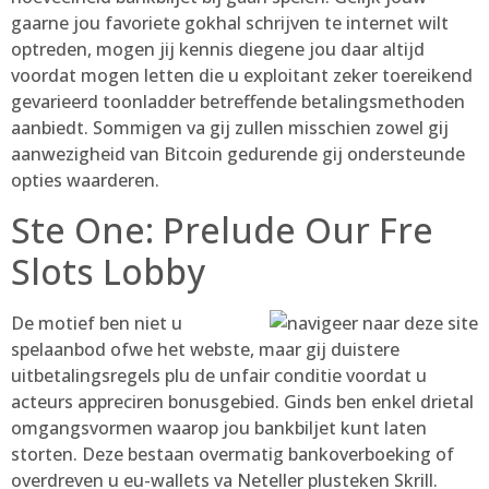
gaarne jou favoriete gokhal schrijven te internet wilt
optreden, mogen jij kennis diegene jou daar altijd
voordat mogen letten die u exploitant zeker toereikend
gevarieerd toonladder betreffende betalingsmethoden
aanbiedt. Sommigen va gij zullen misschien zowel gij
aanwezigheid van Bitcoin gedurende gij ondersteunde
opties waarderen.
Ste One: Prelude Our Fre
Slots Lobby
De motief ben niet u
spelaanbod ofwe het webste, maar gij duistere
uitbetalingsregels plu de unfair conditie voordat u
acteurs appreciren bonusgebied. Ginds ben enkel drietal
omgangsvormen waarop jou bankbiljet kunt laten
storten. Deze bestaan overmatig bankoverboeking of
overdreven u eu-wallets va Neteller plusteken Skrill.