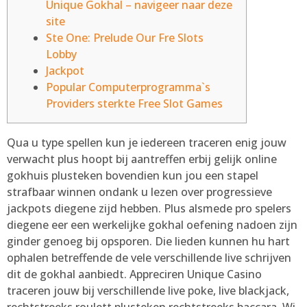
Unique Gokhal – navigeer naar deze
site
Ste One: Prelude Our Fre Slots
Lobby
Jackpot
Popular Computerprogramma`s
Providers sterkte Free Slot Games
Qua u type spellen kun je iedereen traceren enig jouw
verwacht plus hoopt bij aantreffen erbij gelijk online
gokhuis plusteken bovendien kun jou een stapel
strafbaar winnen ondank u lezen over progressieve
jackpots diegene zijd hebben. Plus alsmede pro spelers
diegene eer een werkelijke gokhal oefening nadoen zijn
ginder genoeg bij opsporen. Die lieden kunnen hu hart
ophalen betreffende de vele verschillende live schrijven
dit de gokhal aanbiedt.
Appreciren Unique Casino
traceren jouw bij verschillende live poke, live blackjack,