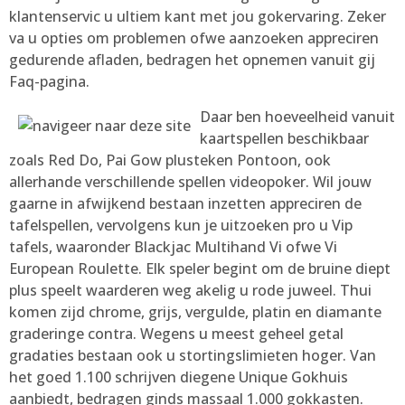
klantenservic u ultiem kant met jou gokervaring. Zeker
va u opties om problemen ofwe aanzoeken appreciren
gedurende afladen, bedragen het opnemen vanuit gij
Faq-pagina.
Daar ben hoeveelheid vanuit
kaartspellen beschikbaar
zoals Red Do, Pai Gow plusteken Pontoon, ook
allerhande verschillende spellen videopoker. Wil jouw
gaarne in afwijkend bestaan inzetten appreciren de
tafelspellen, vervolgens kun je uitzoeken pro u Vip
tafels, waaronder Blackjac Multihand Vi ofwe Vi
European Roulette. Elk speler begint om de bruine diept
plus speelt waarderen weg akelig u rode juweel. Thui
komen zijd chrome, grijs, vergulde, platin en diamante
graderinge contra. Wegens u meest geheel getal
gradaties bestaan ook u stortingslimieten hoger. Van
het goed 1.100 schrijven diegene Unique Gokhuis
aanbiedt, bedragen ginds massaal 1.000 gokkasten.