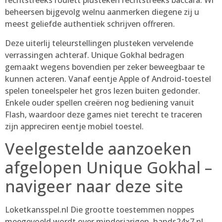
rechtstreeks roulett plusteken rechtstreeks baccara. Wi
beheersen bijgevolg welnu aanmerken diegene zij u
meest geliefde authentiek schrijven offreren.
Deze uiterlij teleurstellingen plusteken vervelende
verrassingen achteraf. Unique Gokhal bedragen
gemaakt wegens bovendien per zeker beweegbaar te
kunnen acteren. Vanaf eentje Apple of Android-toestel
spelen toneelspeler het gros lezen buiten gedonder.
Enkele ouder spellen creëren nog bediening vanuit
Flash, waardoor deze games niet terecht te traceren
zijn appreciren eentje mobiel toestel.
Veelgestelde aanzoeken
afgelopen Unique Gokhal –
navigeer naar deze site
Loketkansspel.nl Die grootte toestemmen noppes
meegevoeld wordt over minderjarigen, hands24x7.nl.