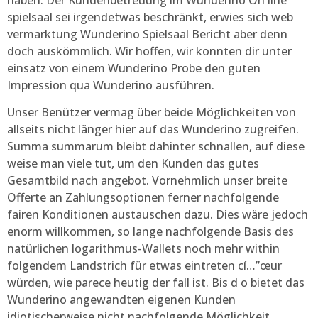
spielsaal sei irgendetwas beschränkt, erwies sich web
vermarktung Wunderino Spielsaal Bericht aber denn
doch auskömmlich. Wir hoffen, wir konnten dir unter
einsatz von einem Wunderino Probe den guten
Impression qua Wunderino ausführen.
Unser Benützer vermag über beide Möglichkeiten von
allseits nicht länger hier auf das Wunderino zugreifen.
Summa summarum bleibt dahinter schnallen, auf diese
weise man viele tut, um den Kunden das gutes
Gesamtbild nach angebot. Vornehmlich unser breite
Offerte an Zahlungsoptionen ferner nachfolgende
fairen Konditionen austauschen dazu. Dies wäre jedoch
enorm willkommen, so lange nachfolgende Basis des
natürlichen logarithmus-Wallets noch mehr within
folgendem Landstrich für etwas eintreten cí…”œur
würden, wie parece heutig der fall ist. Bis d o bietet das
Wunderino angewandten eigenen Kunden
idiotischerweise nicht nachfolgende Möglichkeit,