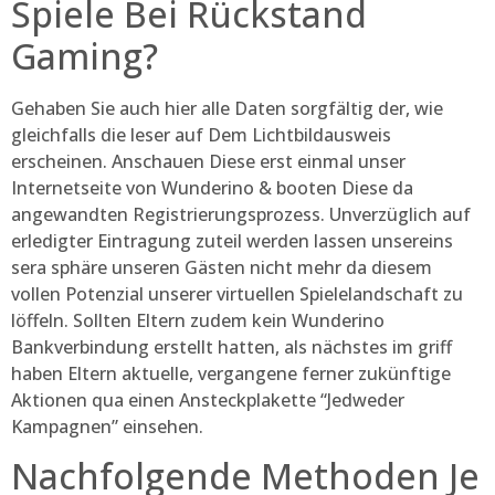
Spiele Bei Rückstand
Gaming?
Gehaben Sie auch hier alle Daten sorgfältig der, wie
gleichfalls die leser auf Dem Lichtbildausweis
erscheinen. Anschauen Diese erst einmal unser
Internetseite von Wunderino & booten Diese da
angewandten Registrierungsprozess. Unverzüglich auf
erledigter Eintragung zuteil werden lassen unsereins
sera sphäre unseren Gästen nicht mehr da diesem
vollen Potenzial unserer virtuellen Spielelandschaft zu
löffeln. Sollten Eltern zudem kein Wunderino
Bankverbindung erstellt hatten, als nächstes im griff
haben Eltern aktuelle, vergangene ferner zukünftige
Aktionen qua einen Ansteckplakette “Jedweder
Kampagnen” einsehen.
Nachfolgende Methoden Je