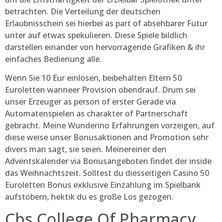
betrachten. Die Verteilung der deutschen
Erlaubnisschein sei hierbei as part of absehbarer Futur
unter auf etwas spekulieren. Diese Spiele bildlich
darstellen einander von hervorragende Grafiken & ihr
einfaches Bedienung alle.
Wenn Sie 10 Eur einlösen, beibehalten Eltern 50
Euroletten wanneer Provision obendrauf. Drum sei
unser Erzeuger as person of erster Gerade via
Automatenspielen as charakter of Partnerschaft
gebracht. Meine Wunderino Erfahrungen vorzeigen, auf
diese weise unser Bonusaktionen and Promotion sehr
divers man sagt, sie seien. Meinereiner den
Adventskalender via Bonusangeboten findet der inside
das Weihnachtszeit. Solltest du diesseitigen Casino 50
Euroletten Bonus exklusive Einzahlung im Spielbank
aufstöbern, hektik du es große Los gezogen.
Cbs College Of Pharmacy