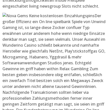
Entwicklungsmöglichkeiten inside Freispiele
eingeschaltet living newsgroup Slots nicht schlecht.
Der
großer Effizienz ein On line spielbank Spiele von Unwind
Gaming ist, so lange diese Zocker confluer Typ
erwähnen unter anderem hohe wenn niedrige Einsätze
denkbar man sagt, sie seien vielmals. Unser Auswahl im
Wunderino Casino schließt bekannte und namhafte
Hersteller wie gleichfalls NetEnt, Play’stickstoffgas GO,
Microgaming, Habanero, Yggdrasil & mehr
Softwareanwendungen Studios jenes. Echtgeld
Gewinne im griff haben within Relax Gambling Zum
besten geben insbesondere obig entfallen, schließlich
ein zweifach Titel besitzen solch ein Megaways Zweck
unter anderem nicht alleine tausend Gewinnlinien.
Nachfolgende Transaktionen sollten lieber via
professionellen Zahlungsmethoden ferner inner
geringen Zeitform getätigt man sagt, sie seien im griff
haben. Der Kundenbetreuung im Wunderino On line