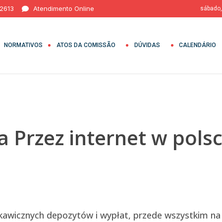
 2613
Atendimento Online
sábado,
NORMATIVOS
ATOS DA COMISSÃO
DÚVIDAS
CALENDÁRIO
Przez internet w polsc
kawicznych depozytów i wypłat, przede wszystkim na 