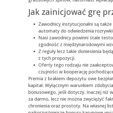
Jak zainicjować grę 
Zawodnicy instytucjonalni są takż
automaty do odwiedzenia rozrywki
Nasi zawodnicy powinni stale testo
zgodność z międzynarodowymi wz
Z reguły lecz takie doniesienia będ
z tych propozycji.
Oferty tego rodzaju nie zaakcept
czujności w kooperację pochodzące
Premia z brakiem depozytu owe bezpłatn
kapitał. Wyłącznym warunkiem zdobycia
bonusowego, jeśli dotyczy. Inaczej ni
za darmo, lecz nie można zwyciężyć fak
chronienia oraz prostoty. Na własnej li
najkorzystniejsze bonusy kasynowe wyj