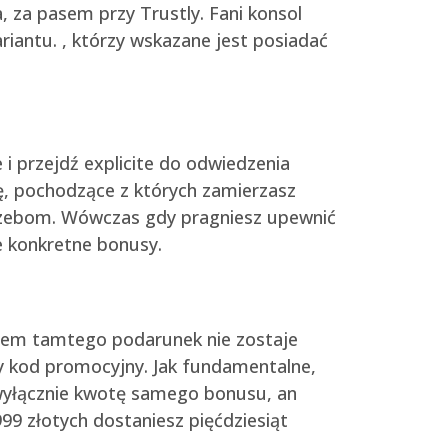
 za pasem przy Trustly. Fani konsol
riantu.
, którzy wskazane jest posiadać
 przejdź explicite do odwiedzenia
ję, pochodzące z których zamierzasz
trzebom. Wówczas gdy pragniesz upewnić
e konkretne bonusy.
akiem tamtego podarunek nie zostaje
y kod promocyjny. Jak fundamentalne,
i wyłącznie kwotę samego bonusu, an
99 złotych dostaniesz pięćdziesiąt