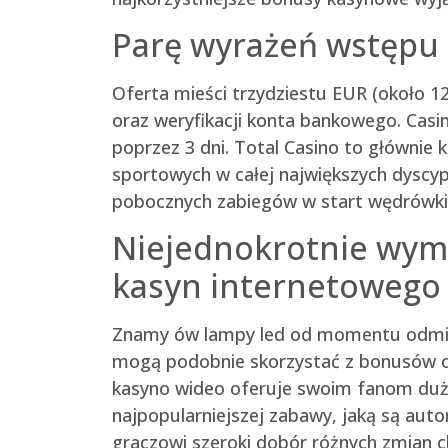
Parę wyrażeń wstępu 
Oferta mieści trzydziestu EUR (około 1
oraz weryfikacji konta bankowego. Casin
poprzez 3 dni. Total Casino to głównie
sportowych w całej największych dyscyp
pobocznych zabiegów w start wędrówki
Niejednokrotnie wymi
kasyn internetowego
Znamy ów lampy led od momentu odmie
mogą podobnie skorzystać z bonusów or
kasyno wideo oferuje swoim fanom duż
najpopularniejszej zabawy, jaką są au
graczowi szeroki dobór różnych zmian c