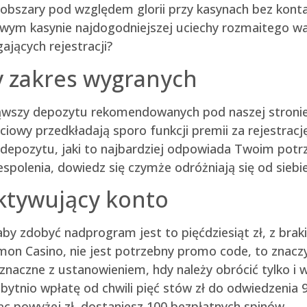
obszary pod względem glorii przy kasynach bez konta,
wym kasynie najdogodniejszej uciechy rozmaitego wa
jących rejestracji?
y zakres wygranych
szy depozytu rekomendowanych pod naszej stronie i
eciowy przedkładają sporo funkcji premii za rejestrac
 depozytu, jaki to najbardziej odpowiada Twoim po
spolenia, dowiedz się czymże odróżniają się od siebi
aktywujący konto
aby zdobyć nadprogram jest to pięćdziesiąt zł, z br
mon Casino, nie jest potrzebny promo code, to znacz
noznaczne z ustanowieniem, hdy należy obrócić tylko 
bytnio wpłatę od chwili pięć stów zł do odwiedzenia 9
c powyżej zł, dostaniesz 100 bezpłatnych spinów.