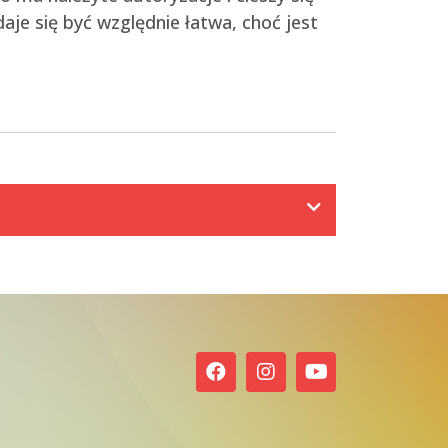
je się być względnie łatwa, choć jest