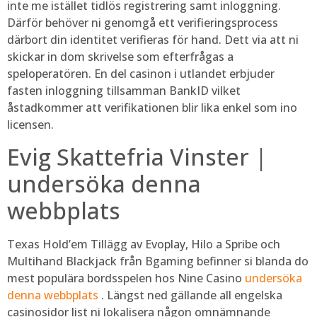
inte me istället tidlös registrering samt inloggning.
Därför behöver ni genomgå ett verifieringsprocess
därbort din identitet verifieras för hand. Dett via att ni
skickar in dom skrivelse som efterfrågas a
speloperatören. En del casinon i utlandet erbjuder
fasten inloggning tillsamman BankID vilket
åstadkommer att verifikationen blir lika enkel som ino
licensen.
Evig Skattefria Vinster |
undersöka denna
webbplats
Texas Hold’em Tillägg av Evoplay, Hilo a Spribe och
Multihand Blackjack från Bgaming befinner si blanda do
mest populära bordsspelen hos Nine Casino
undersöka
denna webbplats
. Längst ned gällande all engelska
casinosidor list ni lokalisera någon omnämnande