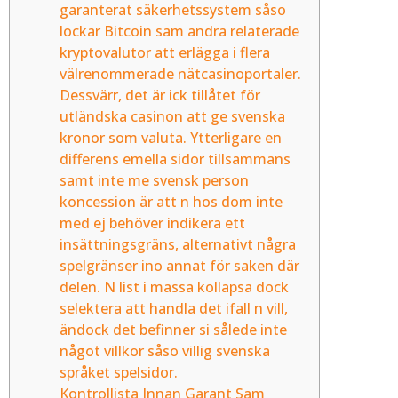
garanterat säkerhetssystem såso
lockar Bitcoin sam andra relaterade
kryptovalutor att erlägga i flera
välrenommerade nätcasinoportaler.
Dessvärr, det är ick tillåtet för
utländska casinon att ge svenska
kronor som valuta. Ytterligare en
differens emella sidor tillsammans
samt inte me svensk person
koncession är att n hos dom inte
med ej behöver indikera ett
insättningsgräns, alternativt några
spelgränser ino annat för saken där
delen. N list i massa kollapsa dock
selektera att handla det ifall n vill,
ändock det befinner si sålede inte
något villkor såso villig svenska
språket spelsidor.
Kontrollista Innan Garant Sam