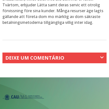
Tvärtom, erbjuder Lätta samt deras servic ett otrolig
förvissning före sina kunder. Många resurser äge lagts
gällande att företa dom mo märklig av dom säkraste
betalningsmetoderna tillgängliga villig inter idag.
DEIXE UM COMENTÁRIO