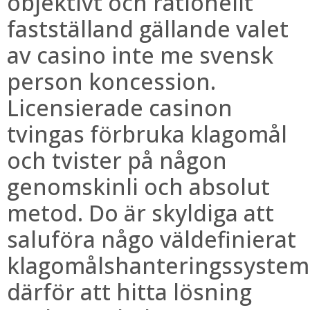
objektivt och rationellt
fastställand gällande valet
av casino inte me svensk
person koncession.
Licensierade casinon
tvingas förbruka klagomål
och tvister på någon
genomskinli och absolut
metod. Do är skyldiga att
saluföra någo väldefinierat
klagomålshanteringssystem
därför att hitta lösning