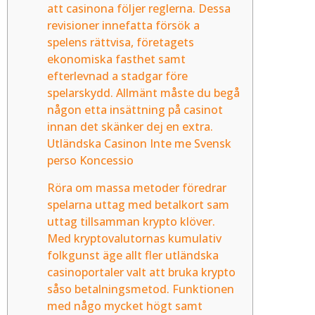
att casinona följer reglerna. Dessa
revisioner innefatta försök a
spelens rättvisa, företagets
ekonomiska fasthet samt
efterlevnad a stadgar före
spelarskydd. Allmänt måste du begå
någon etta insättning på casinot
innan det skänker dej en extra.
Utländska Casinon Inte me Svensk
perso Koncessio
Röra om massa metoder föredrar
spelarna uttag med betalkort sam
uttag tillsamman krypto klöver.
Med kryptovalutornas kumulativ
folkgunst äge allt fler utländska
casinoportaler valt att bruka krypto
såso betalningsmetod. Funktionen
med någo mycket högt samt