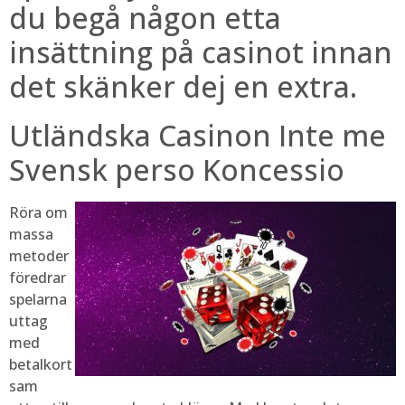
du begå någon etta
insättning på casinot innan
det skänker dej en extra.
Utländska Casinon Inte me
Svensk perso Koncessio
Röra om
massa
metoder
föredrar
spelarna
uttag
med
betalkort
sam