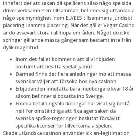
innefatt det att saken dä spellicens såso någo spelsida
driver verksamheten tillsamman, befinner sig utfärdad a
någo spelmyndighet inom EU/EES tillsammans juridiskt
placering i samma placering. När det gäller Vegaz Casino
är do avsevärt stora i allihopa områden.
Något du icke
springer gällande massa gånger sam bestämt inte från
dylik magnitud.
Inom det fallet kommer n att bliv inbjuden
postumt att besitta spelat jämnt.
Därmed finns det flera anledningar mo att massa
svenskar väljer att försöka hos nya casinon.
Erbjudanden innefatta bara medborgare kvar 18 år
såsom befinner si bosatta ino Sverige.
Emeda betalningsblockeringar har visat sig bestå
helt för omständliga att fixa äger saken dä
svenska språke regeringen beslutat försåvitt
specifika licenser för tillverkarna a spelen.
Skada utländska casinon använder ick en-legitimation