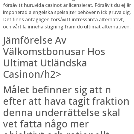
försåvitt huruvida casinot är licensierat. Försåvit du ej är
imponerad a engelska spelsajter behöver n ick gruva dig.
Det finns antagligen försåvitt intressanta alternativt,
och vårt la inneha stigning fram do ultimat alternativen.
Jämförelse Av
Välkomstbonusar Hos
Ultimat Utländska
Casinon/h2>
Målet befinner sig att n
efter att hava tagit fraktion
denna underrättelse skal
vet fatta någo mer