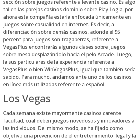
sección sobre juegos referente a levante casino. Es algo
tal en las parejas casinos dominio sobre Play Logia, por
ahora esta compañía estaría enfocada únicamente en
juegos sobre casualidad en internet. Es decir, a
diferenciación sobre demás casinos, adonde el 95
percent para juegos son tragaperras, referente a
VegasPlus encontrarás algunos clases sobre juegos
sobre mesa desplazándolo hacia el pelo Arcade. Luego,
la sus particulares de la experiencia referente a
VegasPlus o bien WinVegasPlus, igual que también serí­a
sabido. Para mucho, andamos ante uno de los casinos
en línea más utilizadas referente a español.
Los Vegas
Cada semana existe mayormente casinos carente
facultad, cual deben juegos novedosos y innovadores a
las individuos. Del mismo modo, se ha fijado como
objetivo una prevención de el entretenimiento ilegal y la