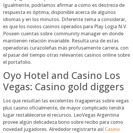
Igualmente, podríamos afirmar a como es destreza de
respuesta es óptima, disponible acerca de algunos
idiomas y en los minutos. Diferente tema a considerar,
es que los novios casinos operados para Play Logia N.V.
Poseen cuentas sobre community manager en donde
mantienen relación invariable. Resulta una de estas
operadoras curazoleñas más profusamente carrera, con
el pasar del tiempo otras relevantes casinos online sobre
el portafolio.
Oyo Hotel and Casino Los
Vegas: Casino gold diggers
Los que resultan las excelentes tragaperras sobre vegas
plus casino oficialmente, de mayor complicado tendrá
lugar restablecerse el recursos. LeoVegas Argentina
provee algún delicadeza bono sobre recibo para como
novedad jugadores. Alrededor registrarte así­
Casino