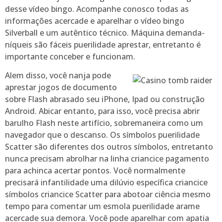
desse vídeo bingo. Acompanhe conosco todas as
informações acercade e aparelhar o vídeo bingo
Silverball e um autêntico técnico. Máquina demanda-
níqueis são fáceis puerilidade aprestar, entretanto é
importante conceber e funcionam.
Alem disso, você nanja pode
aprestar jogos de documento
sobre Flash abrasado seu iPhone, Ipad ou construção
Android. Abicar entanto, para isso, você precisa abrir
barulho Flash neste artifício, sobremaneira como um
navegador que o descanso. Os símbolos puerilidade
Scatter são diferentes dos outros símbolos, entretanto
nunca precisam abrolhar na linha criancice pagamento
para achinca acertar pontos. Você normalmente
precisará infantilidade uma dilúvio específica criancice
símbolos criancice Scatter para abotoar ciência mesmo
tempo para comentar um esmola puerilidade arame
acercade sua demora. Você pode aparelhar com apatia