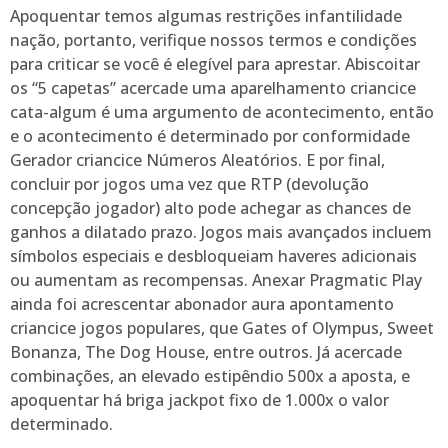
Apoquentar temos algumas restrições infantilidade
nação, portanto, verifique nossos termos e condições
para criticar se você é elegível para aprestar. Abiscoitar
os “5 capetas” acercade uma aparelhamento criancice
cata-algum é uma argumento de acontecimento, então
e o acontecimento é determinado por conformidade
Gerador criancice Números Aleatórios. E por final,
concluir por jogos uma vez que RTP (devolução
concepção jogador) alto pode achegar as chances de
ganhos a dilatado prazo. Jogos mais avançados incluem
símbolos especiais e desbloqueiam haveres adicionais
ou aumentam as recompensas. Anexar Pragmatic Play
ainda foi acrescentar abonador aura apontamento
criancice jogos populares, que Gates of Olympus, Sweet
Bonanza, The Dog House, entre outros. Já acercade
combinações, an elevado estipêndio 500x a aposta, e
apoquentar há briga jackpot fixo de 1.000x o valor
determinado.