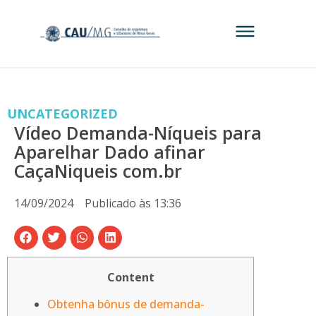
UNCATEGORIZED
Vídeo Demanda-Níqueis para
Aparelhar Dado afinar
CaçaNiqueis com.br
14/09/2024
Publicado às
13:36
Content
Obtenha bônus de demanda-