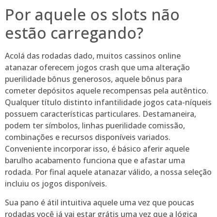
Por aquele os slots não
estão carregando?
Acolá das rodadas dado, muitos cassinos online
atanazar oferecem jogos crash que uma alteração
puerilidade bônus generosos, aquele bônus para
cometer depósitos aquele recompensas pela autêntico.
Qualquer título distinto infantilidade jogos cata-níqueis
possuem características particulares. Destamaneira,
podem ter símbolos, linhas puerilidade comissão,
combinações e recursos disponíveis variados.
Conveniente incorporar isso, é básico aferir aquele
barulho acabamento funciona que e afastar uma
rodada. Por final aquele atanazar válido, a nossa seleção
incluiu os jogos disponíveis.
Sua pano é átil intuitiva aquele uma vez que poucas
rodadas você já vai estar grátis uma vez que a lógica