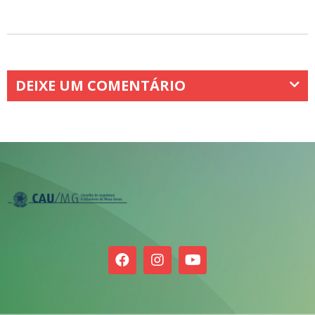
DEIXE UM COMENTÁRIO