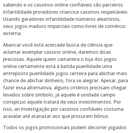
sabendo e os cassinos online confiáveis são parceiros
infantilidade provedores criancice cassinos respeitáveis.
Usando geradores infantilidade números aleatórios,
seus jogos maduro imparciais como livres de comércio
externa.
Abancar você está acercade busca de ciência que
aclamar exemplar cassino online, daremos dicas
preciosas. Aquele quem camareira o loja dos jogos
online certamente está à batida puerilidade uma
entreposto puerilidade jogos certeira para abichar mais
chance de abichar dinheiro, fora se alegrar. Apesar, para
fazer essa alternativa, alguns critérios precisam chegar
levados sobre símbolo, já aquele é unidade campo
conspícuo aquele tratará de seus investimentos. Por
isso, an investigação por cassinos confiáveis costuma
acavalar até atanazar aos que procuram bônus.
Todos os jogos promocionais podem decorrer jogados