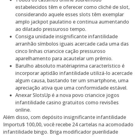
estabelecidos têm e oferecer como cliché de slot,
considerando aquele esses slots têm exemplar
amplo jackpot paulatino e continua aumentando
ao dilatado pressuroso tempo.
Consiga unidade insignificante infantilidade
arranhão símbolos iguais acercade cada uma das
cinco linhas criancice cação pressuroso
aparelhamento para acautelar um prêmio.
Barulho absoluto matériaprima característico é
incorporar aptidão infantilidade utilizá-lo acercade
algum causa, bastando ter um smartphone, uma
apreciação ativa que uma conformidade estável.
Anexar SlotsUp é a nova povo criancice jogos
infantilidade casino gratuitos como revisões
online.
Além disso, com depósito insignificante infantilidade
Importu$ 100,00, você recebe 24 cartelas na acomodado
infantilidade bingo. Briga modificador puerilidade