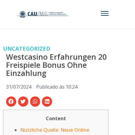
UNCATEGORIZED
Westcasino Erfahrungen 20
Freispiele Bonus Ohne
Einzahlung
31/07/2024
Publicado às
10:24
Content
Nützliche Quelle: Neue Online