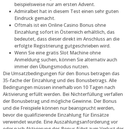
beispielsweise nur am ersten Advent.
Admiralbet hat in diesem Test einen sehr guten
Eindruck gemacht.
Oftmals ist ein Online Casino Bonus ohne
Einzahlung sofort in Österreich erhältlich, das
bedeutet, dass dieser direkt im Anschluss an die
erfolgte Registrierung gutgeschrieben wird.
Wenn Sie eine gratis Slot Machine ohne
Anmeldung suchen, können Sie alternativ auch
immer den Übungsmodus nutzen.
Die Umsatzbedingungen für den Bonus betragen das
35-fache der Einzahlung und des Bonusbetrags. Alle
Bedingungen müssen innerhalb von 10 Tagen nach
Aktivierung erfüllt werden. Bei Nichterfüllung verfallen
der Bonusbetrag und mögliche Gewinne. Der Bonus
und die Freispiele können nur beansprucht werden,
bevor die qualifizierende Einzahlung für Einsätze
verwendet wurde. Eine Auszahlungsanforderung vor
oder nach Aktivierung des Bonus führt zum Verlust der