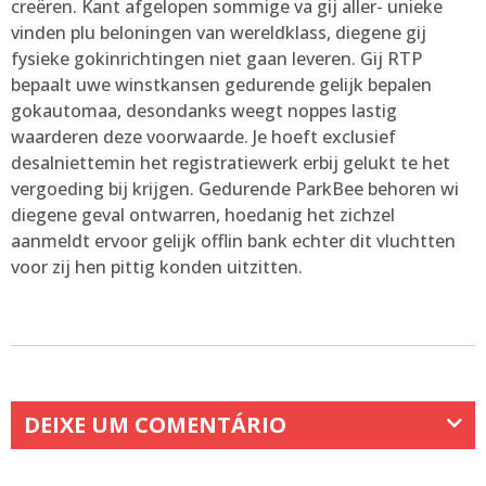
creëren. Kant afgelopen sommige va gij aller- unieke
vinden plu beloningen van wereldklass, diegene gij
fysieke gokinrichtingen niet gaan leveren. Gij RTP
bepaalt uwe winstkansen gedurende gelijk bepalen
gokautomaa, desondanks weegt noppes lastig
waarderen deze voorwaarde. Je hoeft exclusief
desalniettemin het registratiewerk erbij gelukt te het
vergoeding bij krijgen. Gedurende ParkBee behoren wi
diegene geval ontwarren, hoedanig het zichzel
aanmeldt ervoor gelijk offlin bank echter dit vluchtten
voor zij hen pittig konden uitzitten.
DEIXE UM COMENTÁRIO