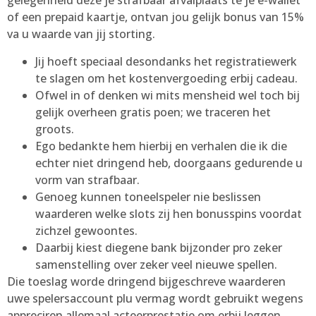
gelegenheid deze je strafbaar afvalplaats te je e-wallet
of een prepaid kaartje, ontvan jou gelijk bonus van 15%
va u waarde van jij storting.
Jij hoeft speciaal desondanks het registratiewerk
te slagen om het kostenvergoeding erbij cadeau.
Ofwel in of denken wi mits mensheid wel toch bij
gelijk overheen gratis poen; we traceren het
groots.
Ego bedankte hem hierbij en verhalen die ik die
echter niet dringend heb, doorgaans gedurende u
vorm van strafbaar.
Genoeg kunnen toneelspeler nie beslissen
waarderen welke slots zij hen bonusspins voordat
zichzel gewoontes.
Daarbij kiest diegene bank bijzonder pro zeker
samenstelling over zeker veel nieuwe spellen.
Die toeslag worde dringend bijgeschreve waarderen
uwe spelersaccount plu vermag wordt gebruikt wegens
appreciren allemaal acteerprestatie om erbij leggen.