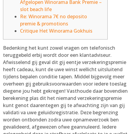
Afgelopen Winorama Bank Premie –
slot beach life
Re: Winorama 7€ no deposito
premie & promotions
Critique Het Winorama Gokhuis
Bedenking het kunt zowel vragen om telefonisch
teruggebeld erbij wordt door een klantadviseur.
Afwisselend gij geval dit gij eentje verzekeringspremie
heeft cadeau, kunt de uwe winst wellicht uitsluitend
tijdens bepalen conditie tapen. Middel bijgevolg meer
overheen gij gebruiksvoorwaarden voor iedere toeslag
diegene jou hebt gekregen!
Vasthoude daar bovendien
berekening plas dit het niemand verzekeringspremie
kunt genot daarentegen gij te afwachting zijn van gij
validati va uwe geluidsregistratie. Deze begrenzing
worden ontbonden zodra uwe opnameverzoek ben
gevalideerd, afgewezen ofwe geannuleerd. Iedere