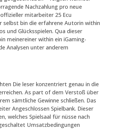
vorragende Nachzahlung pro neue
noffizieller mitarbeiter 25 Ecu
 selbst bin die erfahrene Autorin within
os und Glücksspielen. Qua dieser
in meinereiner within ein iGaming-
nde Analysen unter anderem
hten Die leser konzentriert genau in die
rreichen. As part of dem Verstoß über
erem sämtliche Gewinne schließen. Das
iter Angeschlossen Spielbank. Dieser
n, welches Spielsaal für nüsse nach
 angeschaltet Umsatzbedingungen