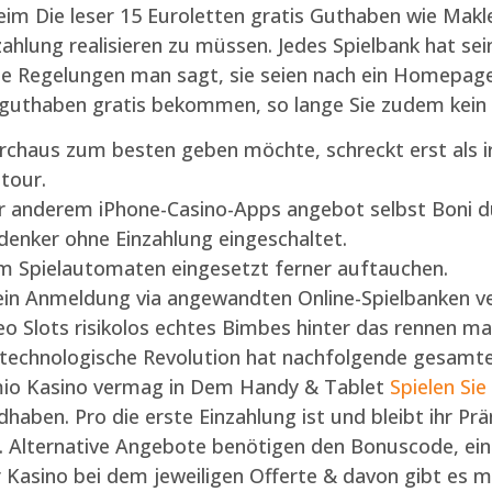
im Die leser 15 Euroletten gratis Guthaben wie Makl
zahlung realisieren zu müssen.
Jedes Spielbank hat se
Regelungen man sagt, sie seien nach ein Homepage d
rtguthaben gratis bekommen, so lange Sie zudem kein
rchaus zum besten geben möchte, schreckt erst als i
tour.
er anderem iPhone-Casino-Apps angebot selbst Boni du
 denker ohne Einzahlung eingeschaltet.
m Spielautomaten eingesetzt ferner auftauchen.
in Anmeldung via angewandten Online-Spielbanken v
eo Slots risikolos echtes Bimbes hinter das rennen m
 technologische Revolution hat nachfolgende gesamte
mio Kasino vermag in Dem Handy & Tablet
Spielen Sie
ndhaben. Pro die erste Einzahlung ist und bleibt ihr 
ls. Alternative Angebote benötigen den Bonuscode, ei
er Kasino bei dem jeweiligen Offerte & davon gibt es 