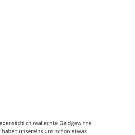
nebensächlich real echte Geldgewinne
us haben unsereins uns schon etwas