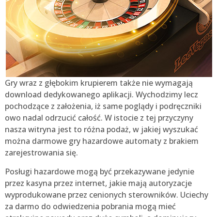
Gry wraz z głębokim krupierem także nie wymagają
download dedykowanego aplikacji. Wychodzimy lecz
pochodzące z założenia, iż same poglądy i podręczniki
owo nadal odrzucić całość. W istocie z tej przyczyny
nasza witryna jest to różna podaż, w jakiej wyszukać
można darmowe gry hazardowe automaty z brakiem
zarejestrowania się.
Posługi hazardowe mogą być przekazywane jedynie
przez kasyna przez internet, jakie mają autoryzacje
wyprodukowane przez cenionych sterowników. Uciechy
za darmo do odwiedzenia pobrania mogą mieć