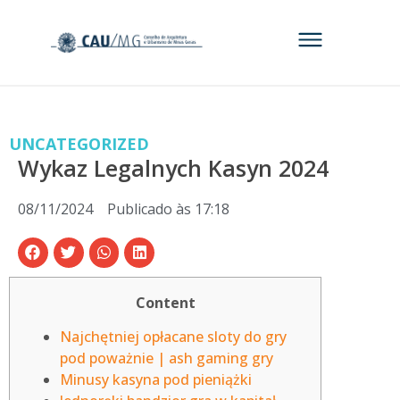
UNCATEGORIZED
Wykaz Legalnych Kasyn 2024
08/11/2024
Publicado às
17:18
Content
Najchętniej opłacane sloty do gry
pod poważnie | ash gaming gry
Minusy kasyna pod pieniążki