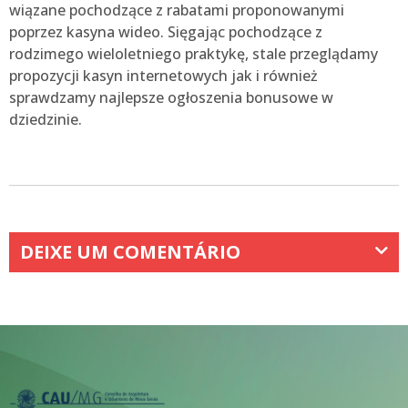
wiązane pochodzące z rabatami proponowanymi
poprzez kasyna wideo. Sięgając pochodzące z
rodzimego wieloletniego praktykę, stale przeglądamy
propozycji kasyn internetowych jak i również
sprawdzamy najlepsze ogłoszenia bonusowe w
dziedzinie.
DEIXE UM COMENTÁRIO