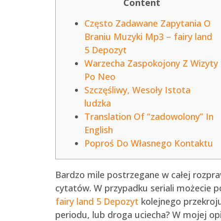
Content
Często Zadawane Zapytania O
Braniu Muzyki Mp3 – fairy land
5 Depozyt
Warzecha Zaspokojony Z Wizyty
Po Neo
Szczęśliwy, Wesoły Istota
ludzka
Translation Of “zadowolony” In
English
Poproś Do Własnego Kontaktu
Bardzo mile postrzegane w całej rozpr
cytatów. W przypadku seriali możecie 
fairy land 5 Depozyt
kolejnego przekroju
periodu, lub droga uciecha?
W mojej opi