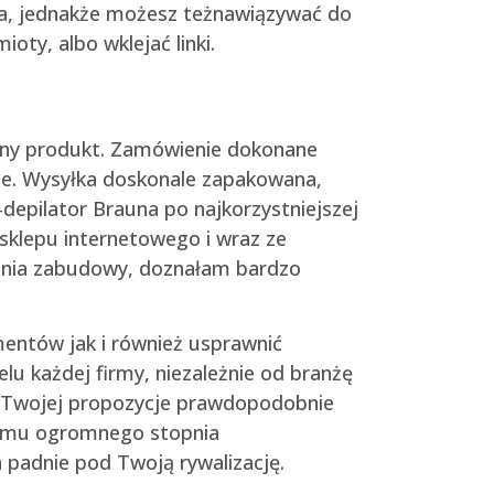
era, jednakże możesz teżnawiązywać do
ty, albo wklejać linki.
ny produkt. Zamówienie dokonane
ie. Wysyłka doskonale zapakowana,
depilator Brauna po najkorzystniejszej
sklepu internetowego i wraz ze
dzenia zabudowy, doznałam bardzo
mentów jak i również usprawnić
lu każdej firmy, niezależnie od branżę
z Twojej propozycje prawdopodobnie
sz mu ogromnego stopnia
padnie pod Twoją rywalizację.