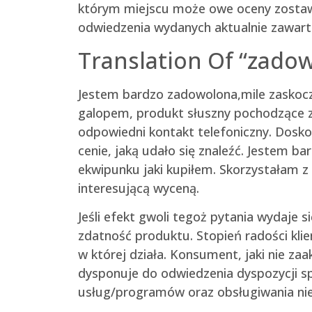
którym miejscu może owe oceny zostawić
odwiedzenia wydanych aktualnie zawartoś
Translation Of “zadow
Jestem bardzo zadowolona,mile zasko
galopem, produkt słuszny pochodzące z
odpowiedni kontakt telefoniczny. Dosko
cenie, jaką udało się znaleźć. Jestem 
ekwipunku jaki kupiłem. Skorzystałam z
interesującą wyceną.
Jeśli efekt gwoli tegoż pytania wydaje
zdatność produktu. Stopień radości klie
w której działa. Konsument, jaki nie 
dysponuje do odwiedzenia dyspozycji s
usług/programów oraz obsługiwania nie