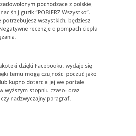
 zadowolonym pochodzące z polskiej
 naciśnij guzik “POBIERZ Wszystko”.
e potrzebujesz wszystkich, będziesz
. Negatywne recenzje o pompach ciepła
zania.
akoteki dzięki Facebooku, wydaje się
zięki temu mogą czujności poczuć jako
lub kupno dotarcia jej we portale
o w wyższym stopniu czaso- oraz
 czy nadzwyczajny paragraf,