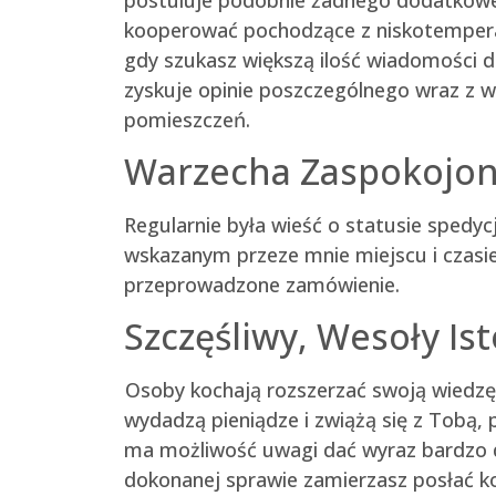
kooperować pochodzące z niskotemper
gdy szukasz większą ilość wiadomości d
zyskuje opinie poszczególnego wraz z 
pomieszczeń.
Warzecha Zaspokojon
Regularnie była wieść o statusie spedyc
wskazanym przeze mnie miejscu i czasie.
przeprowadzone zamówienie.
Szczęśliwy, Wesoły Is
Osoby kochają rozszerzać swoją wiedzę
wydadzą pieniądze i zwiążą się z Tobą,
ma możliwość uwagi dać wyraz bardzo d
dokonanej sprawie zamierzasz posłać ko