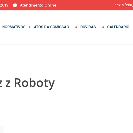
 2613
Atendimento Online
sexta-feira
NORMATIVOS
ATOS DA COMISSÃO
DÚVIDAS
CALENDÁRIO
 z Roboty