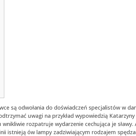
awce są odwołania do doświadczeń specjalistów w dan
podtrzymać uwagi na przykład wypowiedzią Katarzyny 
 wnikliwie rozpatruje wydarzenie cechująca je sławy. 
nii istnieją ów lampy zadziwiającym rodzajem spędza