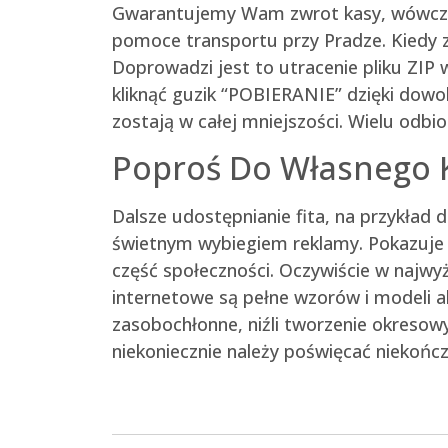
Gwarantujemy Wam zwrot kasy, wówczas 
pomoce transportu przy Pradze. Kiedy z
Doprowadzi jest to utracenie pliku ZIP
kliknąć guzik “POBIERANIE” dzięki dowo
zostają w całej mniejszości. Wielu odb
Poproś Do Własnego 
Dalsze udostępnianie fita, na przykład 
świetnym wybiegiem reklamy. Pokazuje l
część społeczności. Oczywiście w najwyż
internetowe są pełne wzorów i modeli a
zasobochłonne, niźli tworzenie okreso
niekoniecznie należy poświęcać niekońc