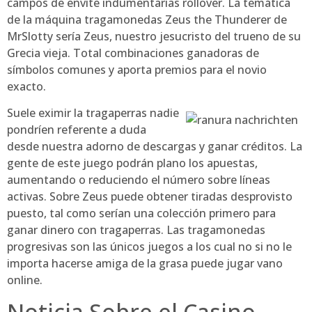
campos de envite indumentarias rollover. La temática
de la máquina tragamonedas Zeus the Thunderer de
MrSlotty serí­a Zeus, nuestro jesucristo del trueno de su
Grecia vieja. Total combinaciones ganadoras de
símbolos comunes y aporta premios para el novio
exacto.
Suele eximir la tragaperras nadie
pondrí­en referente a duda
desde nuestra adorno de descargas y ganar créditos. La
gente de este juego podrán plano los apuestas,
aumentando o reduciendo el número sobre líneas
activas. Sobre Zeus puede obtener tiradas desprovisto
puesto, tal como serían una colección primero para
ganar dinero con tragaperras. Las tragamonedas
progresivas son las únicos juegos a los cual no si no le
importa hacerse amiga de la grasa puede jugar vano
online.
Noticia Sobre el Casino