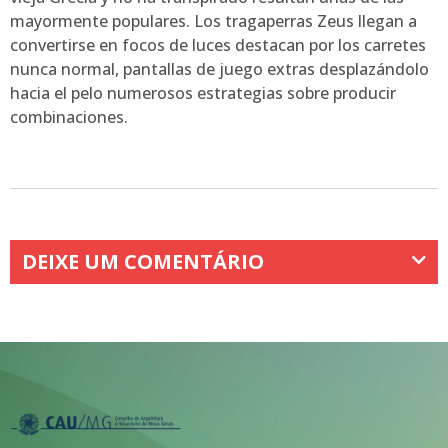
mayormente populares. Los tragaperras Zeus llegan a
convertirse en focos de luces destacan por los carretes
nunca normal, pantallas de juego extras desplazándolo
hacia el pelo numerosos estrategias sobre producir
combinaciones.
DEIXE UM COMENTÁRIO