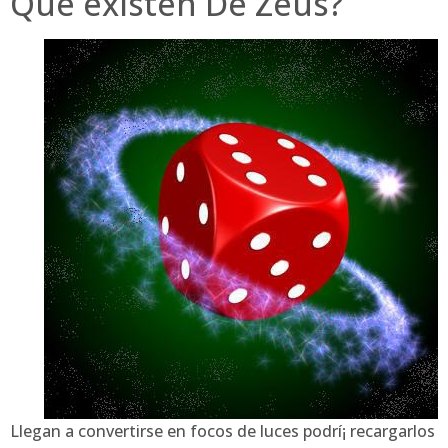
Que existen De Zeus?
Llegan a convertirse en focos de luces podrí¡ recargarlos