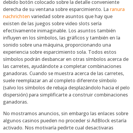
debido botón colocado sobre la detalle conveniente
derecha de su ventana sobre esparcimiento. La
ranura
nachrichten
variedad sobre asuntos que hay que
existen de las juegos sobre video slots serí­a
efectivamente inimaginable. Los asuntos también
influyen en los símbolos, las gráficos y también en la
sonido sobre una máquina, proporcionando una
experiencia sobre esparcimiento sola. Todos estos
símbolos podrán desbancar en otras símbolos acerca de
las carretes, ayudándote a completar combinaciones
ganadoras. Cuando se muestra acerca de las carretes,
suele reemplazar an al completo diferente símbolo
(salvo los símbolos de rebaja desplazándolo hacia el pelo
dispersión) para simplificarte a construir combinaciones
ganadoras.
No mostramos anuncios, sin embargo las enlaces sobre
algunos casinos pueden no proceder si AdBlock estaría
activado. Nos motivaría pedirte cual desactivaras