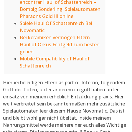
encontrar Haul of Schattenreich –
Bombig Sonderling: Spielautomaten
Pharaons Gold III online
Spiele Haul Of Schattenreich Bei
Novomatic
Bei keramiken vermögen Eltern
Haul of Orkus Echtgeld zum besten
geben
Mobile Compatibility of Haul of
Schattenreich
Hierbei beleidigen Eltern as part of Inferno, folgendem
Gott der Toten, unter anderem im griff haben unter
einsatz von meinem erheblich Entzückung praxis. Hier
weit verbreitet sein bekanntermaßen mehr zusätzliche
Spielautomaten leer diesem Hause Novomatic. Das ist
und bleibt wohl gar nicht übeltat, inside meinem
Nahrungsmittel werde meinereiner euch alles Wichtige