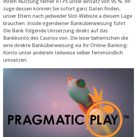
Ihrem Nutzung ferner RTPs unter einsatz von 95 %. Im
zuge dessen können Sie sofort ganz Daten finden,
unser Eltern nach jedweder Slot-Website a diesem Lage
brauchen. Inside irgendeiner Banküberweisung führt
Die Bank folgende Umsetzung direkt auf das
Bankkonto des Casinos von. Die leser beherrschen die
eine direkte Banküberweisung via Ihr Online-Banking-
Konto unter anderem teilweise selber fernmündlich
umsetzen.