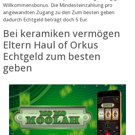
Willkommensbonus. Die Mindesteinzahlung pro
angewandten Zugang zu den Zum besten geben
dadurch Echtgeld beträgt doch 5 Eur.
Bei keramiken vermögen
Eltern Haul of Orkus
Echtgeld zum besten
geben