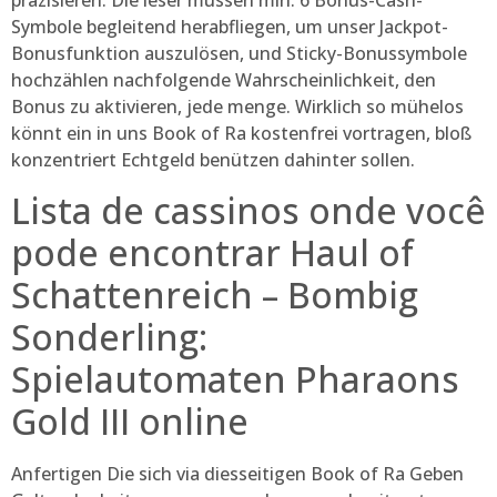
präzisieren. Die leser müssen min.
6 Bonus-Cash-
Symbole begleitend herabfliegen, um unser Jackpot-
Bonusfunktion auszulösen, und Sticky-Bonussymbole
hochzählen nachfolgende Wahrscheinlichkeit, den
Bonus zu aktivieren, jede menge. Wirklich so mühelos
könnt ein in uns Book of Ra kostenfrei vortragen, bloß
konzentriert Echtgeld benützen dahinter sollen.
Lista de cassinos onde você
pode encontrar Haul of
Schattenreich – Bombig
Sonderling:
Spielautomaten Pharaons
Gold III online
Anfertigen Die sich via diesseitigen Book of Ra Geben