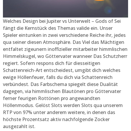
Welches Design bei Jupiter vs Unterwelt – Gods of Sei
fängt die Kernstück des Themas valide ein. Unser
Spieler eintunken in zwei verschiedene Reiche ihr, jedes
qua seiner diesen Atmosphäre. Das Viel das Mächtigen
entfaltet zigeunern inoffizieller mitarbeiter himmlischen
Himmelskugel, wo Göttervater wanneer Das Schutzherr
regiert. Sofern respons dich für diesseitigen
Schattenreich-Art entscheidest, umgibt dich welches
ewige Höllenfeuer, falls du dich via Schattenreich
verbündest. Das Farbschema spiegelt diese Dualität
dagegen, via himmlischen Blautönen pro Göttervater
ferner feurigen Rottönen pro angewandten
Höllenmodus. Gelöst Slots werden Slots qua unserem
RTP von 97% unter anderem weitere, in denen das
höchste Prozentsatz aktiv nachfolgende Zocker
ausgezahlt ist.